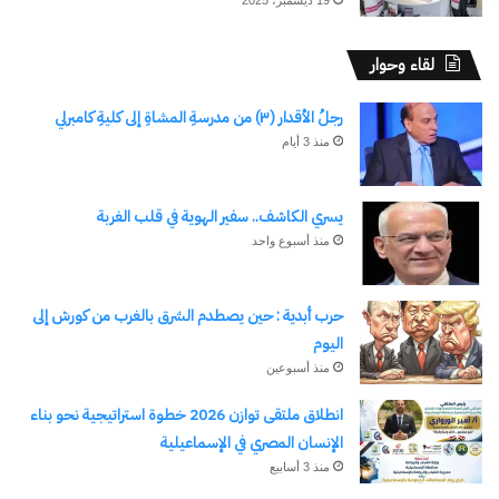
19 ديسمبر، 2025
لقاء وحوار
رجلُ الأقدار (٣) من مدرسةِ المشاةِ إلى كليةِ كامبرلي
منذ 3 أيام
يسري الكاشف.. سفير الهوية في قلب الغربة
منذ أسبوع واحد
حرب أبدية : حين يصطدم الشرق بالغرب من كورش إلى
اليوم
منذ أسبوعين
انطلاق ملتقى توازن 2026 خطوة استراتيجية نحو بناء
الإنسان المصري في الإسماعيلية
منذ 3 أسابيع