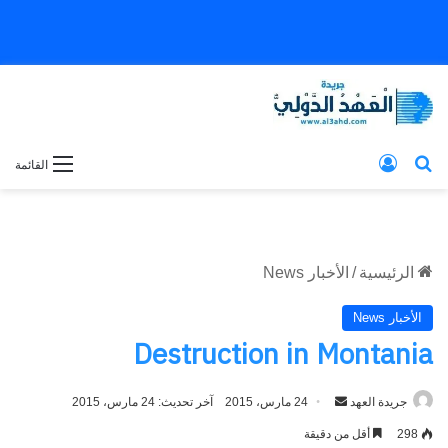
بحث عن
تسجيل الدخول
القائمة
الرئيسية
/
الأخبار News
الأخبار News
Destruction in Montania
جريدة العهد
أرسل
24 مارس، 2015
آخر تحديث: 24 مارس، 2015
بريدا
298
أقل من دقيقة