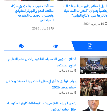
النيل للاعلام بطور سيناء يعقد لقاء
محافظ جنوب سيناء يُجري حركة
إعلامياً بعنوان “التغيرات المناخية
تنقلات لتطوير الجهاز التنفيذي
وتاثيرها على الانتاج الزراعى”
وتحسين الخدمات المقدمة
للمواطنين
19 مارس، 2024
28 يناير، 2025
قطاع الشؤون الصحية بالقاهرة يواصل دعم التعليم
الطبي المستمر
منذ 18 ساعة
إيهاب توفيق يتألق في حفل المنصورة الجديدة ويشعل
أجواء صيف 2026
منذ 18 ساعة
رئيس الوزراء يتابع جهود منظومة الشكاوى الحكومية
خلال يوليو الماضي