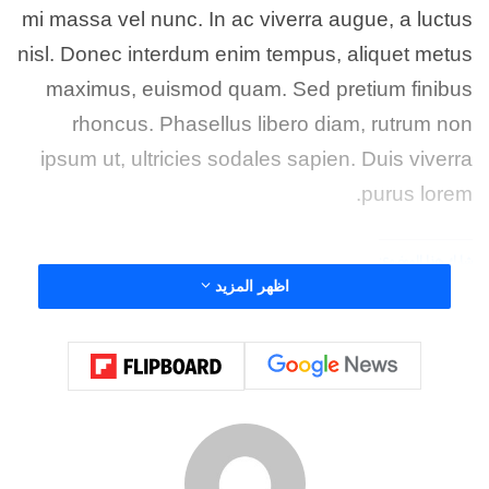
mi massa vel nunc. In ac viverra augue, a luctus
nisl. Donec interdum enim tempus, aliquet metus
maximus, euismod quam. Sed pretium finibus
rhoncus. Phasellus libero diam, rutrum non
ipsum ut, ultricies sodales sapien. Duis viverra
purus lorem.
شارك هذا الموضوع:
اظهر المزيد
فيس بوك
X
معجب بهذه: