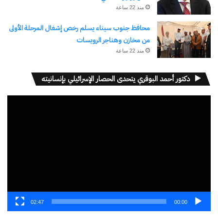
منذ 22 ساعة
محافظ جنوب سيناء يسلم رخص إشغال المرحلة الأولى
من مخازن وهناجر الرويسات
منذ 22 ساعة
دكتور أحمد البوقري يتحدى الحصار الإسرائيلي بإنسانيته
مشغل
الفيديو
02:47
00:00