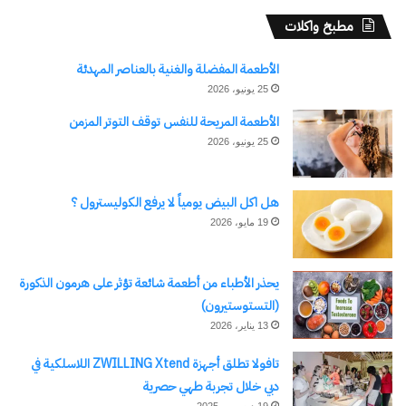
مطبخ واكلات
الأطعمة المفضلة والغنية بالعناصر المهدئة
25 يونيو، 2026
الأطعمة المريحة للنفس توقف التوتر المزمن
25 يونيو، 2026
هل اكل البيض يومياً لا يرفع الكوليسترول ؟
19 مايو، 2026
يحذر الأطباء من أطعمة شائعة تؤثر على هرمون الذكورة
(التستوستيرون)
13 يناير، 2026
تافولا تطلق أجهزة ZWILLING Xtend اللاسلكية في
دبي خلال تجربة طهي حصرية