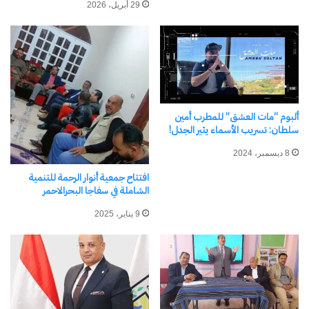
29 أبريل، 2026
ألبوم “مات العشق” للمطرب أمين
سلطان: تسريب الأسماء يثير الجدل!
8 ديسمبر، 2024
افتتاح جمعية أنوار الرحمة للتنمية
الشاملة في سفاجا البحرالاحمر
9 يناير، 2025