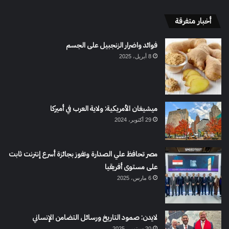
أخبار متفرقة
فوائد واضرار الزنجبيل على الجسم
8 أبريل، 2025
ميشيغان الأمريكية: ولاية العرب في أميركا
29 أكتوبر، 2024
مصر تحافظ علي الصدارة وتفوز بجائزة أسرع إنترنت ثابت
على مستوى أفريقيا
6 مارس، 2025
لايدن: صمود التاريخ ورسائل التضامن الإنساني
20 سبتمبر، 2025