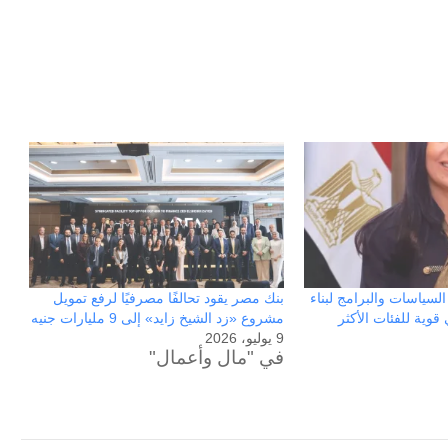
سياسات والبرامج لبناء
بنك مصر يقود تحالفًا مصرفيًا لرفع تمويل
وية للفئات الأكثر
مشروع «زد الشيخ زايد» إلى 9 مليارات جنيه
9 يوليو، 2026
في "مال وأعمال"