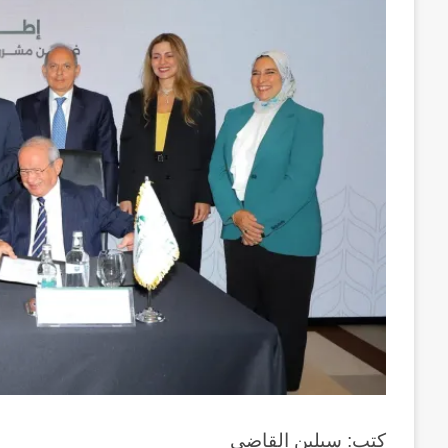
كتب: سيلين القاضي