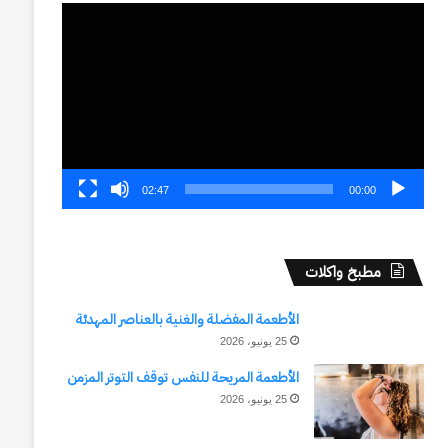
مشغل
الفيديو
02:47
00:00
مطبخ واكلات
الأطعمة المفضلة والغنية بالعناصر المهدئة
25 يونيو، 2026
الأطعمة المريحة للنفس توقف التوتر المزمن
25 يونيو، 2026