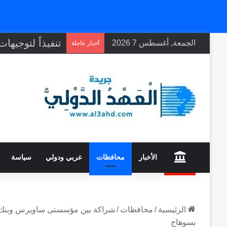
الجمعة, أغسطس 7 2026
أخبار عاجلة
home
الأخبار
محافظات
عربي ودولي
سياسة
الرئيسية
/
محافظات
/
بسوهاج