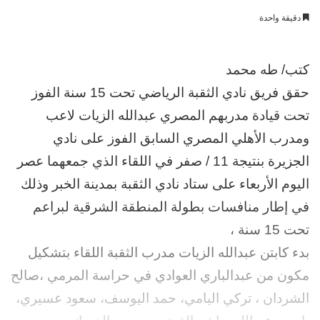
بريدا
دقيقة واحدة
إلكترونيا
كتب/ طه محمد
حقق فريق نادي الثقبة الرياضي تحت 15 سنة الفوز
تحت قيادة مدربهم المصري عبدالله الزيات لاعب
ومدرب الأهلي المصري السابق الفوز على نادي
الجزيرة بنتيجة 11 / صفر في اللقاء الذي جمعهما عصر
اليوم الأربعاء على ستاد نادي الثقبة بمدينة الخبر وذلك
في إطار منافسات بطولة المنطقة الشرقية لبراعم
تحت 15 سنة ،
بدء كابتن عبدالله الزيات مدرب الثقبة اللقاء بتشكيل
مكون من عبدالباري العوادي في حراسة المرمي ،صالح
الشردان ، تركي اليامي، حمد اليوسف، سعود عسيري،