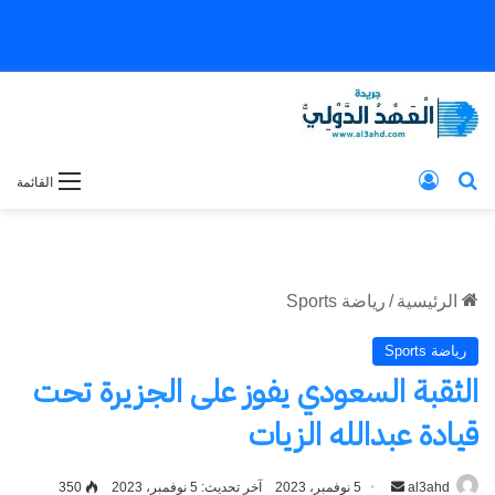
بحث عن
تسجيل الدخول
القائمة
الرئيسية
/
رياضة Sports
رياضة Sports
الثقبة السعودي يفوز على الجزيرة تحت
قيادة عبدالله الزيات
al3ahd
أرسل
5 نوفمبر، 2023
آخر تحديث: 5 نوفمبر، 2023
350