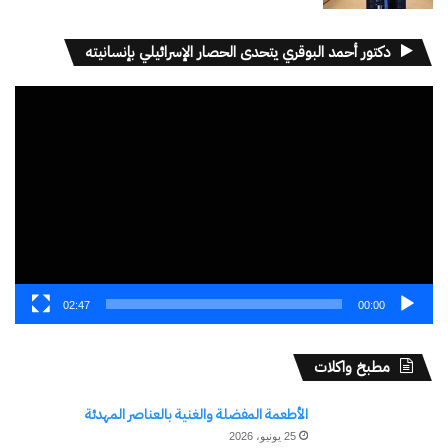
دكتور أحمد البوقري يتحدى الحصار الإسرائيلي بإنسانيته
مشغل
الفيديو
02:47
00:00
مطبخ واكلات
الأطعمة المفضلة والغنية بالعناصر المهدئة
25 يونيو، 2026