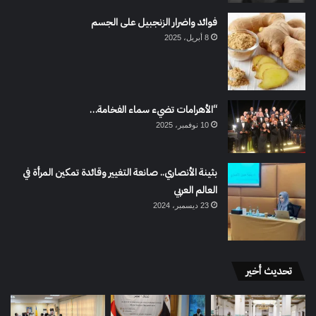
فوائد واضرار الزنجبيل على الجسم
8 أبريل، 2025
“الأهرامات تضيء سماء الفخامة…
10 نوفمبر، 2025
بثينة الأنصاري.. صانعة التغيير وقائدة تمكين المرأة في
العالم العربي
23 ديسمبر، 2024
تحديث أخير