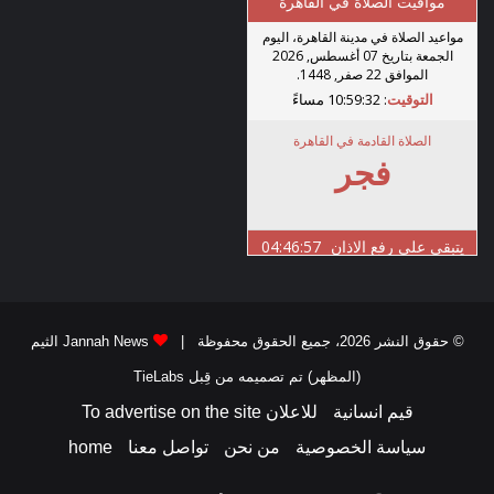
© حقوق النشر 2026، جميع الحقوق محفوظة |
Jannah News الثيم
(المظهر) تم تصميمه من قِبل TieLabs
قيم انسانية
للاعلان To advertise on the site
سياسة الخصوصية
من نحن
تواصل معنا
home