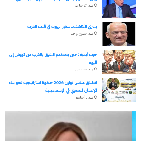
منذ 24 ساعة
يسري الكاشف.. سفير الهوية في قلب الغربة
منذ أسبوع واحد
حرب أبدية : حين يصطدم الشرق بالغرب من كورش إلى
اليوم
منذ أسبوعين
انطلاق ملتقى توازن 2026 خطوة استراتيجية نحو بناء
الإنسان المصري في الإسماعيلية
منذ 3 أسابيع
قادمة
حر
من
أبد
الصعيد
:
(١)
حي