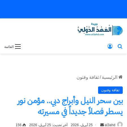
بحث عن
تسجيل الدخول
القائمة
الرئيسية
/
ثقافة وفنون
ثقافة وفنون
بين سحر النيل وأبراج دبي.. مؤمن نور
يسطر فصلاً جديداً في مسيرته
al3ahd
أرسل
25 أبريل، 2026
آخر تحديث: 25 أبريل، 2026
156