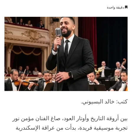
بريدا
دقيقة واحدة
إلكترونيا
كتب: خالد البسيوني.
بين أروقة التاريخ وأوتار العود، صاغ الفنان مؤمن نور
تجربة موسيقية فريدة، بدأت من عراقة الإسكندرية