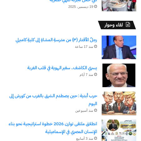
19 ديسمبر، 2025
لقاء وحوار
رجلُ الأقدار (٣) من مدرسةِ المشاةِ إلى كليةِ كامبرلي
نسخ الرابط
منذ 17 ساعة
يسري الكاشف.. سفير الهوية في قلب الغربة
منذ 7 أيام
حرب أبدية : حين يصطدم الشرق بالغرب من كورش إلى
اليوم
منذ أسبوعين
انطلاق ملتقى توازن 2026 خطوة استراتيجية نحو بناء
الإنسان المصري في الإسماعيلية
منذ 3 أسابيع