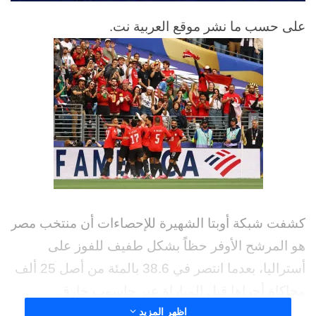
على حسب ما نشر موقع العربية نت.
كشفت شبكة أوبتا الشهيرة للإحصاءات أن منتخب مصر
هو المرشح الأوفر حظاً بشكل طفيف للفوز على
أستراليا، بعدما انتصر في 38.6 بالمئة من أصل 25 ألف
محاكاة أجراها قبل المباراة عبر حاسوب خارق.
اظهر المزيد