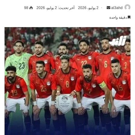
al3ahd
أرسل
2 يوليو، 2026
آخر تحديث: 2 يوليو، 2026
98
بريدا
دقيقة واحدة
إلكترونيا