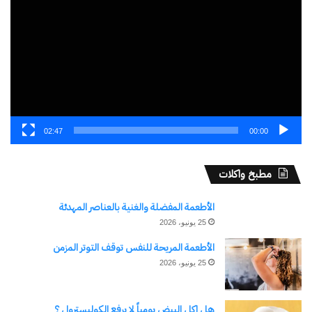
الفيديو
اكتشاف المزيد من
اشترك للحصول على أحدث التدوينات المرسلة إلى بريدك
الإلكتروني.
كتابة بريدك الإلكتروني...
اشتراك
02:47
00:00
مطبخ واكلات
الأطعمة المفضلة والغنية بالعناصر المهدئة
25 يونيو، 2026
الأطعمة المريحة للنفس توقف التوتر المزمن
25 يونيو، 2026
نسخ الرابط
هل اكل البيض يومياً لا يرفع الكوليسترول ؟