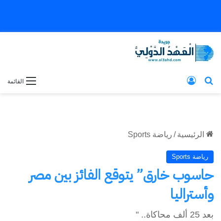
بحث عن
تسجيل الدخول
القائمة
الرئيسية
/
رياضة Sports
رياضة Sports
حاسوب خارق” يتوقع الفائز بين مصر
وأستراليا
بعد 25 ألف محاكاة.. "