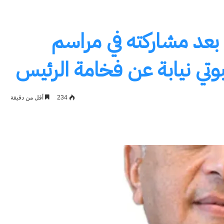
 بعد مشاركته في مراسم
تي نيابة عن فخامة الرئيس
234
أقل من دقيقة