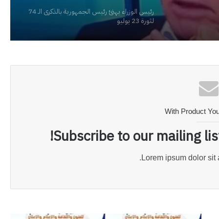
رئيس الوزراء يهنئ رئيس الجمهورية بالذكرى الـ 74
لثورة 23 يوليو
With Product Yo
Subscribe to our mailing li
Lorem ipsum dolor sit 