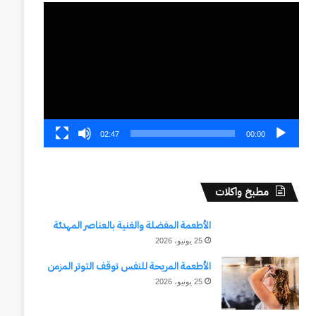
مشغل
الفيديو
02:47
00:00
مطبخ واكلات
الأطعمة المفضلة والغنية بالعناصر المهدئة
25 يونيو، 2026
الأطعمة المريحة للنفس توقف التوتر المزمن
25 يونيو، 2026