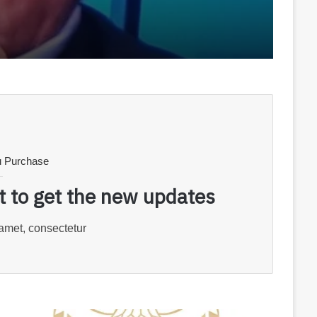
u Purchase
st to get the new updates!
amet, consectetur.