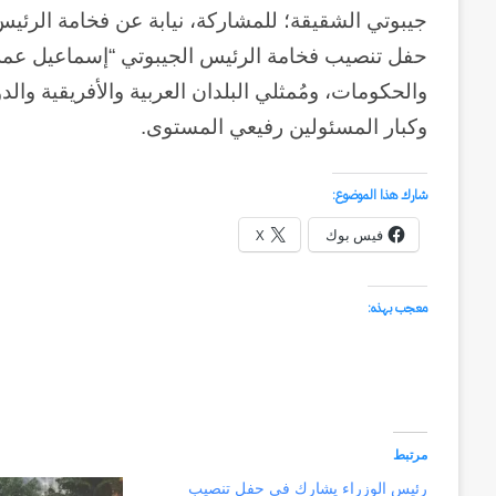
جيبوتي الشقيقة؛ للمشاركة، نيابة عن فخامة الرئ
حفل تنصيب فخامة الرئيس الجيبوتي “إسماعيل عمر ج
والحكومات، ومُمثلي البلدان العربية والأفريقية والد
وكبار المسئولين رفيعي المستوى.
شارك هذا الموضوع:
فيس بوك
X
معجب بهذه:
مرتبط
رئيس الوزراء يشارك في حفل تنصيب