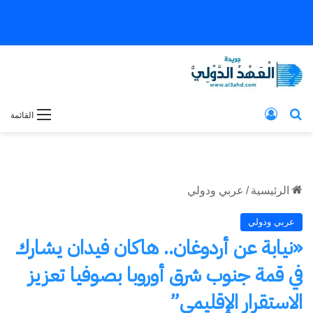
بحث عن
تسجيل الدخول
القائمة
الرئيسية
/
عربي ودولي
عربي ودولي
«نيابة عن أردوغان.. هاكان فيدان يشارك
في قمة جنوب شرق أوروبا بصوفيا تعزيز
الاستقرار الإقليمي”