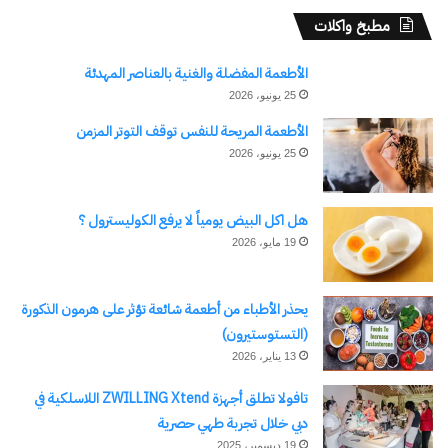
مطبخ واكلات
الأطعمة المفضلة والغنية بالعناصر المهدئة
25 يونيو، 2026
الأطعمة المريحة للنفس توقف التوتر المزمن
25 يونيو، 2026
هل اكل البيض يومياً لا يرفع الكوليسترول ؟
19 مايو، 2026
يحذر الأطباء من أطعمة شائعة تؤثر على هرمون الذكورة
(التستوستيرون)
13 يناير، 2026
تافولا تطلق أجهزة ZWILLING Xtend اللاسلكية في
دبي خلال تجربة طهي حصرية
19 ديسمبر، 2025