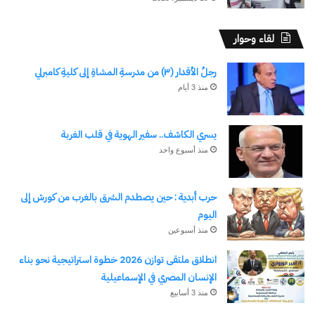
لقاء وحوار
رجلُ الأقدار (٣) من مدرسةِ المشاةِ إلى كليةِ كامبرلي
منذ 3 أيام
يسري الكاشف.. سفير الهوية في قلب الغربة
منذ أسبوع واحد
حرب أبدية : حين يصطدم الشرق بالغرب من كورش إلى
اليوم
منذ أسبوعين
انطلاق ملتقى توازن 2026 خطوة استراتيجية نحو بناء
الإنسان المصري في الإسماعيلية
منذ 3 أسابيع