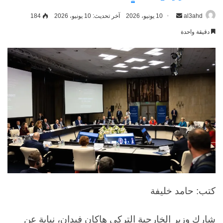
al3ahd
أرسل
10 يونيو، 2026
آخر تحديث: 10 يونيو، 2026
184
بريدا
دقيقة واحدة
إلكترونيا
كتب: حامد خليفة
شارك وزير الخارجية التركي هاكان فيدان، نيابة عن