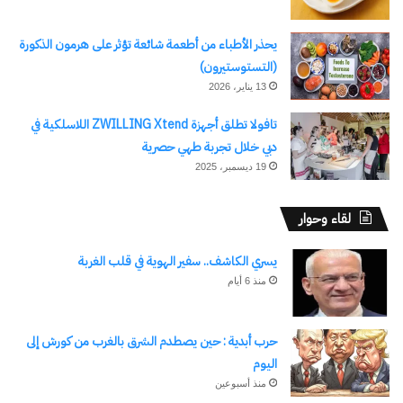
يحذر الأطباء من أطعمة شائعة تؤثر على هرمون الذكورة
(التستوستيرون)
13 يناير، 2026
تافولا تطلق أجهزة ZWILLING Xtend اللاسلكية في
دبي خلال تجربة طهي حصرية
19 ديسمبر، 2025
لقاء وحوار
يسري الكاشف.. سفير الهوية في قلب الغربة
منذ 6 أيام
حرب أبدية : حين يصطدم الشرق بالغرب من كورش إلى
اليوم
منذ أسبوعين