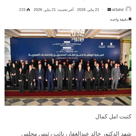
al3ahd
أرسل
21 يناير، 2026
آخر تحديث: 21 يناير، 2026
215
بريدا
دقيقة واحدة
إلكترونيا
كتبت امل كمال
شهد الدكتور خالد عبدالغفار، نائب رئيس مجلس