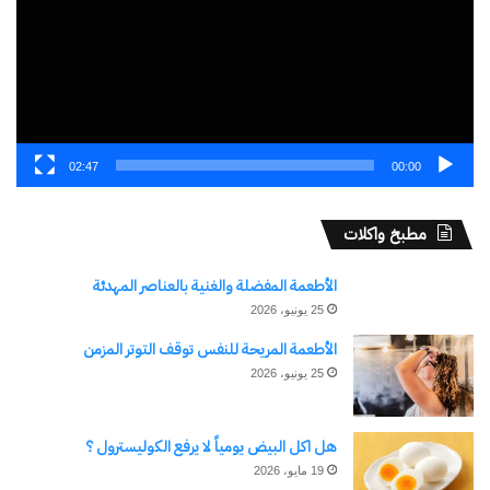
02:47
00:00
مطبخ واكلات
الأطعمة المفضلة والغنية بالعناصر المهدئة
25 يونيو، 2026
الأطعمة المريحة للنفس توقف التوتر المزمن
25 يونيو، 2026
هل اكل البيض يومياً لا يرفع الكوليسترول ؟
19 مايو، 2026