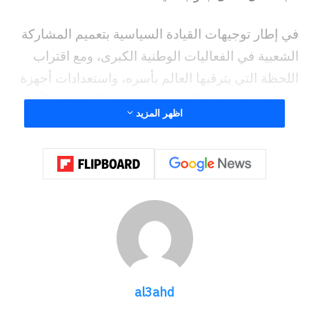
نسخ الرابط