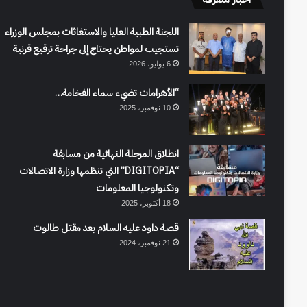
اللجنة الطبية العليا والاستغاثات بمجلس الوزراء
تستجيب لمواطن يحتاج إلى جراحة ترقيع قرنية
6 يوليو، 2026
“الأهرامات تضيء سماء الفخامة…
10 نوفمبر، 2025
انطلاق المرحلة النهائية من مسابقة
“DIGITOPIA” التي تنظمها وزارة الاتصالات
وتكنولوجيا المعلومات
18 أكتوبر، 2025
قصة داود عليه السلام بعد مقتل طالوت
21 نوفمبر، 2024