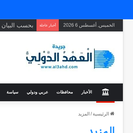
الخميس, أغسطس 6 2026
أخبار عاجلة
home
الأخبار
محافظات
عربي ودولي
سياسة
الرئيسية
/
المزيد
المزيد