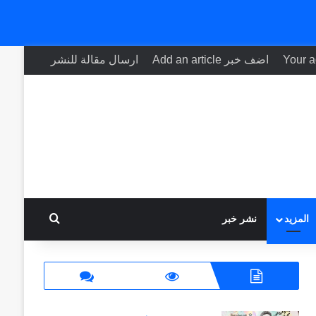
اضف خبر Add an article
ارسال مقالة للنشر
بحث عن
المزيد
نشر خبر