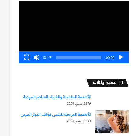
مشغل
الفيديو
02:47
00:00
مطبخ واكلات
الأطعمة المفضلة والغنية بالعناصر المهدئة
25 يونيو، 2026
الأطعمة المريحة للنفس توقف التوتر المزمن
25 يونيو، 2026