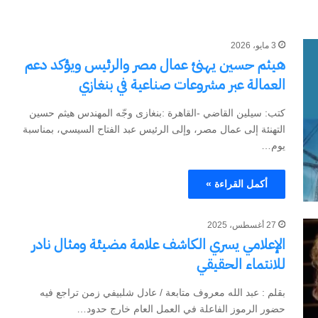
3 مايو، 2026
هيثم حسين يهنئ عمال مصر والرئيس ويؤكد دعم
العمالة عبر مشروعات صناعية في بنغازي
كتب: سيلين القاضي -القاهرة :بنغازى وجّه المهندس هيثم حسين
التهنئة إلى عمال مصر، وإلى الرئيس عبد الفتاح السيسي، بمناسبة
يوم…
أكمل القراءة »
27 أغسطس، 2025
الإعلامي يسري الكاشف علامة مضيئة ومثال نادر
للانتماء الحقيقي
بقلم : عبد الله معروف متابعة / عادل شلبيفي زمن تراجع فيه
حضور الرموز الفاعلة في العمل العام خارج حدود…