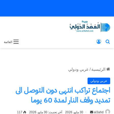
بحث عن
تسجيل الدخول
القائمة
الرئيسية
/
عربي ودولي
عربي ودولي
اجتماع تراكب انتهى دون التوصل الى
تمديد وقف النار لمدة 60 يوما
al3ahd
أرسل
30 مايو، 2026
آخر تحديث: 30 مايو، 2026
117