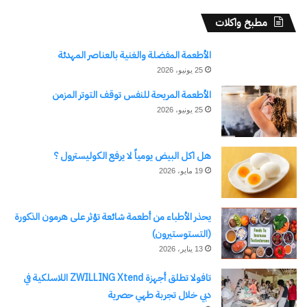
مطبخ واكلات
الأطعمة المفضلة والغنية بالعناصر المهدئة
25 يونيو، 2026
الأطعمة المريحة للنفس توقف التوتر المزمن
25 يونيو، 2026
هل اكل البيض يومياً لا يرفع الكوليسترول ؟
19 مايو، 2026
يحذر الأطباء من أطعمة شائعة تؤثر على هرمون الذكورة
(التستوستيرون)
13 يناير، 2026
تافولا تطلق أجهزة ZWILLING Xtend اللاسلكية في
دبي خلال تجربة طهي حصرية