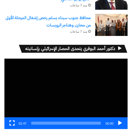
نسخ الرابط
منذ 7 ساعات
محافظ جنوب سيناء يسلم رخص إشغال المرحلة الأولى
من مخازن وهناجر الرويسات
منذ 7 ساعات
دكتور أحمد البوقري يتحدى الحصار الإسرائيلي بإنسانيته
مشغل
الفيديو
02:47
00:00