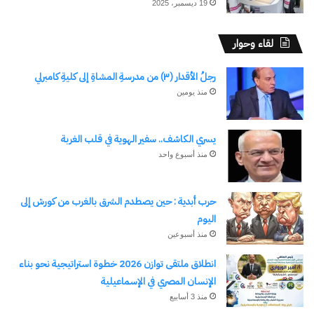
19 ديسمبر، 2025
لقاء وحوار
رجلُ الأقدار (٣) من مدرسةِ المشاةِ إلى كليةِ كامبرلي
منذ يومين
يسري الكاشف.. سفير الهوية في قلب الغربة
منذ أسبوع واحد
حرب أبدية : حين يصطدم الشرق بالغرب من كورش إلى
اليوم
منذ أسبوعين
انطلاق ملتقى توازن 2026 خطوة استراتيجية نحو بناء
الإنسان المصري في الإسماعيلية
منذ 3 أسابيع