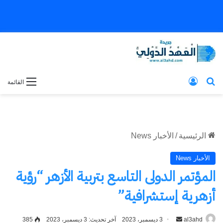
بحث عن
تسجيل الدخول
القائمة
الرئيسية
/
الأخبار News
الأخبار News
المؤتمر الدولى التاسع بتربية الأزهر “رؤية
أزهرية إستشرافية”
al3ahd
أرسل
3 ديسمبر، 2023
آخر تحديث: 3 ديسمبر، 2023
385