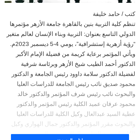
كتب / حامد خليفة
تنظم كلية التربية بنين بالقاهرة جامعة الأزهر مؤتمرها
الدولي التاسع بعنوان: التربية وبناء الإنسان لعالم متغير
“رؤية أزهرية إستشرافية”، يومي 4-5 ديسمبر 2023م.
ويأتي المؤتمر برعاية كريمة من فضيلة الإمام الأكبر
الدكتور أحمد الطيب شيخ الأزهر وبرئاسة شرفية
لفضيلة الدكتور سلامة داوود رئيس الجامعة و الدكتور
محمود صديق نائب رئيس الجامعة للدراسات العليا
والبحوث نائب رئيس شرف المؤتمر والدكتور خالد
محمود عرفان عميد الكلية رئيس المؤتمر والدكتور
عطية السيد عبدالعال وكيل الكلية للدراسات العليا
والبحوث مقرر المؤتمر والدكتور جمال الهواري وكيل
الكلية لشؤون التعليم والطلاب مقرر المؤتمر.