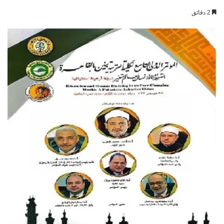
بريدا
2 دقائق
إلكترونيا