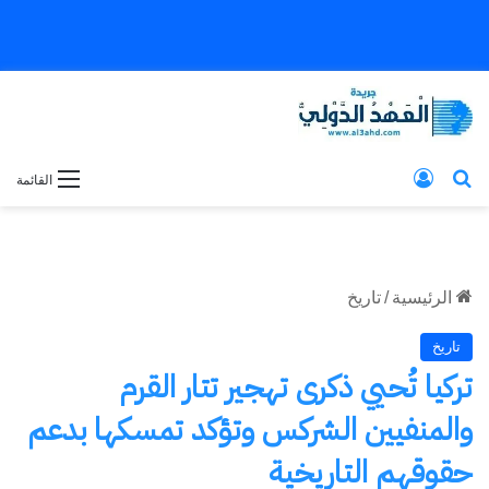
بحث عن
تسجيل الدخول
القائمة
الرئيسية
/
تاريخ
تاريخ
تركيا تُحيي ذكرى تهجير تتار القرم
والمنفيين الشركس وتؤكد تمسكها بدعم
حقوقهم التاريخية