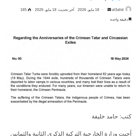
al3ahd
أرسل
18 مايو، 2026
آخر تحديث: 18 مايو، 2026
185
بريدا
دقيقة واحدة
إلكترونيا
كتب: حامد خليفة
أحيت وزارة الخارجية التركية الذكرى الثانية والثمانين