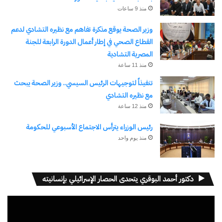
منذ 9 ساعات
وزير الصحة يوقع مذكرة تفاهم مع نظيره التشادي لدعم
القطاع الصحي في إطار أعمال الدورة الرابعة للجنة
نسخ الرابط
المصرية التشادية
منذ 11 ساعة
تنفيذاً لتوجيهات الرئيس السيسي.. وزير الصحة يبحث
مع نظيره التشادي
منذ 12 ساعة
رئيس الوزراء يترأس الاجتماع الأسبوعي للحكومة
منذ يوم واحد
دكتور أحمد البوقري يتحدى الحصار الإسرائيلي بإنسانيته
مشغل
الفيديو