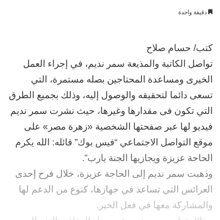
بريدا
دقيقة واحدة
إلكترونيا
كتب/ حسام صلاح
تواصل الكاتبة والمذيعة سمر نديم، في إجراء العمل
الخيرى ومساعدة المحتاجين بصله مستمرة، التي
تسعى دائما لتحقيقه والوصول إليه، وذلك بجميع الطرق
التي تكون فى مقدارها وغيرها، حيث نشرت سمر نديم
فيديو لها عبر صفحتها الشخصية «زهرة مصر» على
موقع التواصل الاجتماعي “فيس بوك” قائله: الله يكرم
الحاجة عزيزة ويجازيها الجنة يارب”.
وذهبت سمر نديم إلى الحاجة عزيزة، خلال فرح إحدى
العرائس التي تساعد في جهازها، كنوع من الدعم لها
والمشاركة معها في فعل الخير.