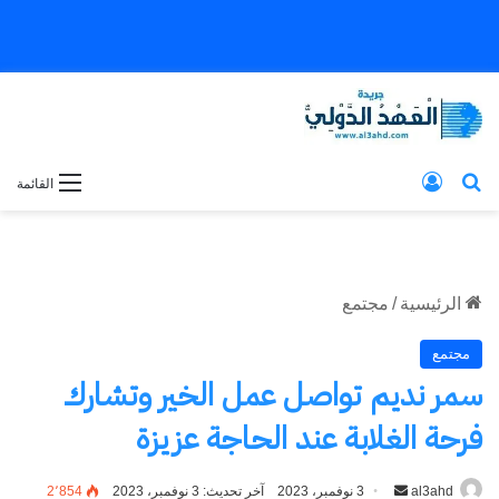
بحث عن
تسجيل الدخول
القائمة
الرئيسية
/
مجتمع
مجتمع
سمر نديم تواصل عمل الخير وتشارك
فرحة الغلابة عند الحاجة عزيزة
al3ahd
أرسل
3 نوفمبر، 2023
آخر تحديث: 3 نوفمبر، 2023
2٬854