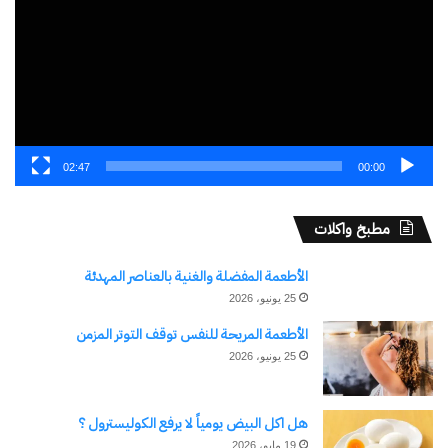
02:47
00:00
مطبخ واكلات
الأطعمة المفضلة والغنية بالعناصر المهدئة
25 يونيو، 2026
الأطعمة المريحة للنفس توقف التوتر المزمن
25 يونيو، 2026
هل اكل البيض يومياً لا يرفع الكوليسترول ؟
19 مايو، 2026