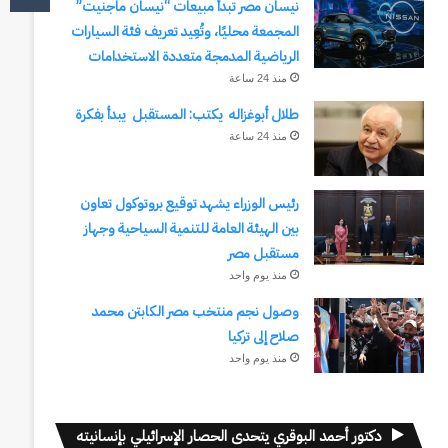
نيسان مصر تبدأ مبيعات “نيسان ماجنيت”
المجمعة محليًا، وتُعِيد تعريف فئة السيارات
الرياضية المدمجة متعددة الاستخدامات
منذ 24 ساعة
طلال أبوغزاله يكتب: المستقبل يبدأ بفكرة
منذ 24 ساعة
رئيس الوزراء يشهد توقيع بروتوكول تعاون
بين الهيئة العامة للتنمية السياحية وجهاز
مستقبل مصر
منذ يوم واحد
وصول نجم منتخب مصر الكابتن محمد
صلاح إلى تركيا
منذ يوم واحد
دكتور أحمد البوقري يتحدى الحصار الإسرائيلي بإنسانيته