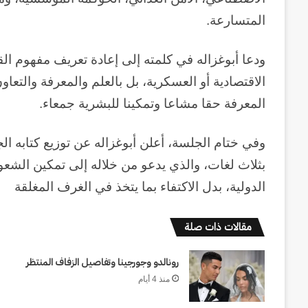
المتسارعة
.
ودعا أبوغزاله في كلمته إلى إعادة تعريف مفهوم الق
الاقتصادية أو العسكرية، بل بالعلم والمعرفة والتعاون
المعرفة حقا مشاعا وتمكينا للبشرية جمعاء
.
وفي ختام الجلسة، أعلن أبوغزاله عن توزيع كتابه ال
بثلاث لغات، والذي يدعو من خلاله إلى تمكين الش
الدولية، بدل الاكتفاء بما يتخذ في الغرف المغلق
ة
مقالات ذات صلة
حرب
أبدية
رونالدو وجورجينا وتفاصيل الزفاف المنتظر
:
منذ 4 أيام
حين