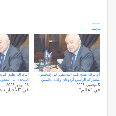
مرتبط
أبوغزاله يفتتح قمة البوسفور في إسطنبول
أبوغزاله يطلق كتابه
بمشاركة الرئيس أردوغان وقادة عالميين
المتحدة إلى الشعوب
5 نوفمبر، 2025
26 يونيو، 2025
في "عالم"
في "الأخبار News"