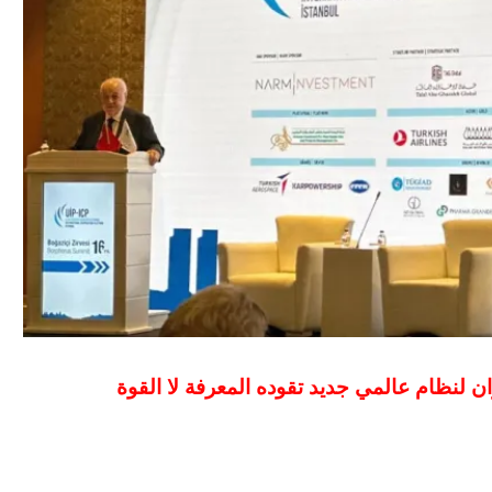
ان لنظام عالمي جديد تقوده المعرفة لا القوة