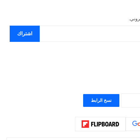
روني.
اشتراك
نسخ الرابط