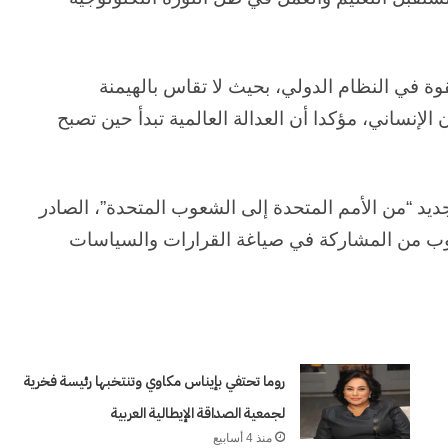
وة في النظام الدولي، بحيث لا تقاس بالهيمنة
 الإنساني، مؤكدا أن العدالة العالمية تبدأ حين تصبح
جديد “من الأمم المتحدة إلى الشعوب المتحدة”، الصادر
عوب من المشاركة في صياغة القرارات والسياسات
وكالة
الـ
روما تحتفي بإيناس مكاوي وتنتخبها رئيسة فخرية
CIA
لجمعية الصداقة الإيطالية العربية
و
منذ 4 أسابيع