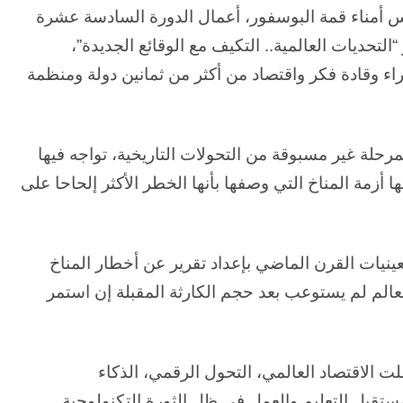
لس أمناء قمة البوسفور، أعمال الدورة السادسة عشرة
حديات العالمية.. التكيف مع الوقائع الجديدة”،
وقادة فكر واقتصاد من أكثر من ثمانين دولة ومنظمة
 بمرحلة غير مسبوقة من التحولات التاريخية، تواجه فيها
أزمة المناخ التي وصفها بأنها الخطر الأكثر إلحاحا على
ينيات القرن الماضي بإعداد تقرير عن أخطار المناخ
19، وما زلت أرى أن العالم لم يستوعب بعد حجم الكارثة المقبلة إن استمر
 الاقتصاد العالمي، التحول الرقمي، الذكاء
ستقبل التعليم والعمل في ظل الثورة التكنولوجية