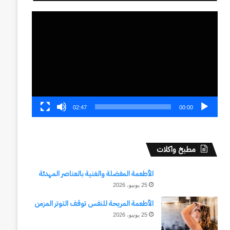
مشغل
الفيديو
02:47
00:00
مطبخ واكلات
الأطعمة المفضلة والغنية بالعناصر المهدئة
25 يونيو، 2026
الأطعمة المريحة للنفس توقف التوتر المزمن
25 يونيو، 2026