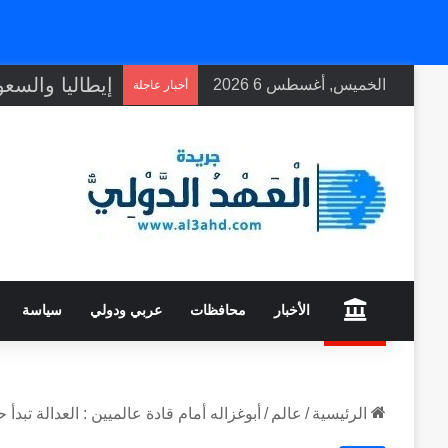
الخميس, أغسطس 6 2026
أخبار عاجلة
home
الأخبار
محافظات
عربي ودولي
سياسة
الرئيسية
/
عالم
/
أبوغزاله أمام قادة عالميين : العدالة تبدأ