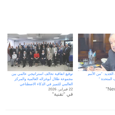
 الجديد: “من الأمم
توقيع اتفاقية تحالف استراتيجي عالمي بين
 المتحدة “
مجموعة طلال أبوغزاله العالمية والمركز
العالمي للتميز في الذكاء الاصطناعي
22 فبراير، 2026
في "تقنية"