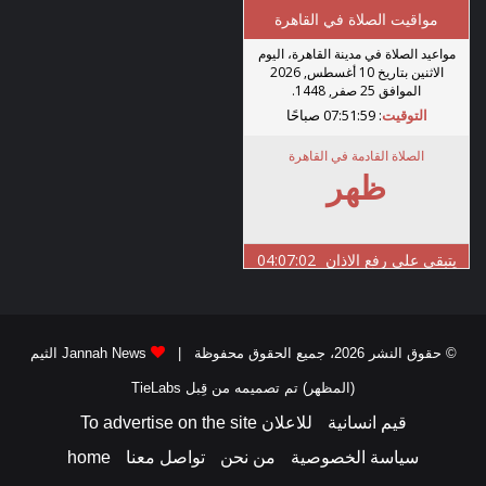
© حقوق النشر 2026، جميع الحقوق محفوظة |
Jannah News الثيم
(المظهر) تم تصميمه من قِبل TieLabs
قيم انسانية
للاعلان To advertise on the site
سياسة الخصوصية
من نحن
تواصل معنا
home