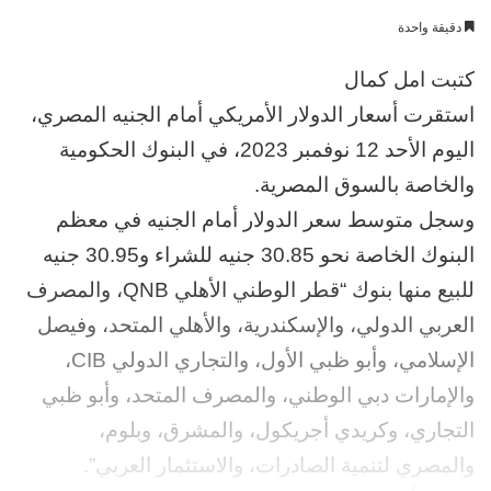
بريدا
دقيقة واحدة
إلكترونيا
كتبت امل كمال
استقرت أسعار الدولار الأمريكي أمام الجنيه المصري،
اليوم الأحد 12 نوفمبر 2023، في البنوك الحكومية
والخاصة بالسوق المصرية.
وسجل متوسط سعر الدولار أمام الجنيه في معظم
البنوك الخاصة نحو 30.85 جنيه للشراء و30.95 جنيه
للبيع منها بنوك “قطر الوطني الأهلي QNB، والمصرف
العربي الدولي، والإسكندرية، والأهلي المتحد، وفيصل
الإسلامي، وأبو ظبي الأول، والتجاري الدولي CIB،
والإمارات دبي الوطني، والمصرف المتحد، وأبو ظبي
التجاري، وكريدي أجريكول، والمشرق، وبلوم،
والمصري لتنمية الصادرات، والاستثمار العربي”.