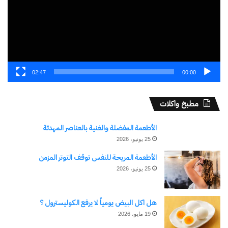
02:47
00:00
مطبخ واكلات
الأطعمة المفضلة والغنية بالعناصر المهدئة
25 يونيو، 2026
الأطعمة المريحة للنفس توقف التوتر المزمن
25 يونيو، 2026
هل اكل البيض يومياً لا يرفع الكوليسترول ؟
19 مايو، 2026