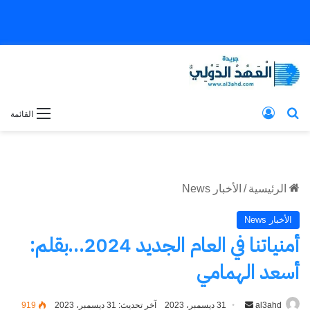
بحث عن
تسجيل الدخول
القائمة
الرئيسية
/
الأخبار News
الأخبار News
أمنياتنا في العام الجديد 2024…بقلم:
أسعد الهمامي
al3ahd
أرسل
31 ديسمبر، 2023
آخر تحديث: 31 ديسمبر، 2023
919