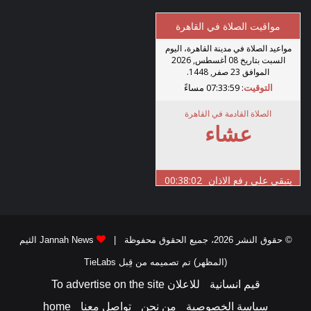
© حقوق النشر 2026، جميع الحقوق محفوظة |
Jannah News الثيم
(المظهر) تم تصميمه من قِبل TieLabs
قيم انسانية
للاعلان To advertise on the site
سياسة الخصوصية
من نحن
تواصل معنا
home