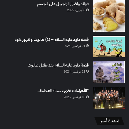
فوائد واضرار الزنجبيل على الجسم
8 أبريل، 2025
قصة داود عليه السلام – (1) طالوت وظهور داود
21 نوفمبر، 2024
قصة داود عليه السلام بعد مقتل طالوت
21 نوفمبر، 2024
“الأهرامات تضيء سماء الفخامة…
10 نوفمبر، 2025
تحديث أخير