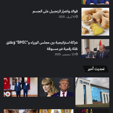
فوائد واضرار الزنجبيل على الجسم
8 أبريل، 2025
شراكة استراتيجية بين مجلس الوزراء و”BMIC” لإطلاق
نقلة رقمية غير مسبوقة
13 ديسمبر، 2025
تحديث أخير