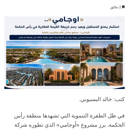
بريدا
2 دقائق
إلكترونيا
كتب: خالد البسيوني.
في ظل الطفرة التنموية التي تشهدها منطقة رأس
الحكمة، برز مشروع «أوجامي» الذي تطوره شركة