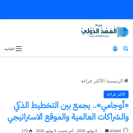
بحث عن
تسجيل الدخول
القائمة
الرئيسية
/
الأكثر قراءة
الأكثر قراءة
«أوجامي».. يجمع بين التخطيط الذكي
والشراكات العالمية والموقع الاستراتيجي
al3ahd
أرسل
4 يوليو، 2026
آخر تحديث: 4 يوليو، 2026
270