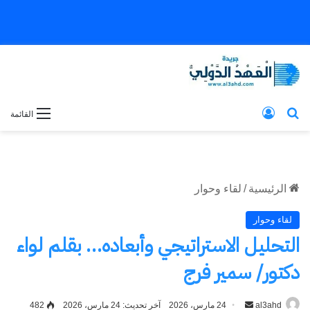
بحث عن
تسجيل الدخول
القائمة
الرئيسية
/
لقاء وحوار
لقاء وحوار
التحليل الاستراتيجي وأبعاده… بقلم لواء
دكتور/ سمير فرج
al3ahd
أرسل
24 مارس، 2026
آخر تحديث: 24 مارس، 2026
482