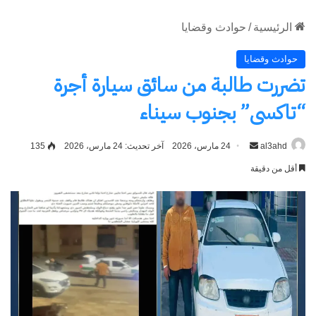
RSS
الإستراتيجية الأمريكية 2026
19 ديسمبر، 2025
في "لقاء وحوار"
اكتشاف المزيد من
اشترك للحصول على أحدث التدوينات المرسلة إلى بريدك
الإلكتروني.
كتابة بريدك الإلكتروني...
اشتراك