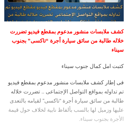
نسخ الرابط