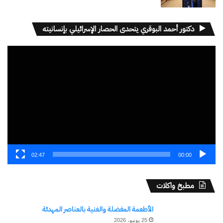
دكتور أحمد البوقري يتحدى الحصار الإسرائيلي بإنسانيته
مشغل
الفيديو
02:47
00:00
مطبخ واكلات
الأطعمة المفضلة والغنية بالعناصر المهدئة
25 يونيو، 2026