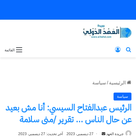
بحث عن
تسجيل الدخول
القائمة
الرئيسية
/
سياسة
سياسة
الرئيس عبدالفتاح السيسي: أنا مش بعيد
عن حال الناس … تقرير /منى سلامة
جريدة العهد
أرسل
27 ديسمبر، 2023
آخر تحديث: 27 ديسمبر، 2023