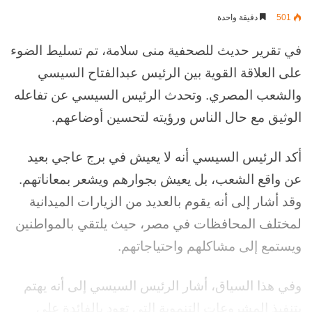
بريدا
501
دقيقة واحدة
إلكترونيا
في تقرير حديث للصحفية منى سلامة، تم تسليط الضوء
على العلاقة القوية بين الرئيس عبدالفتاح السيسي
والشعب المصري. وتحدث الرئيس السيسي عن تفاعله
الوثيق مع حال الناس ورؤيته لتحسين أوضاعهم.
أكد الرئيس السيسي أنه لا يعيش في برج عاجي بعيد
عن واقع الشعب، بل يعيش بجوارهم ويشعر بمعاناتهم.
وقد أشار إلى أنه يقوم بالعديد من الزيارات الميدانية
لمختلف المحافظات في مصر، حيث يلتقي بالمواطنين
ويستمع إلى مشاكلهم واحتياجاتهم.
وفي هذا السياق، أشار الرئيس السيسي إلى أنه يهتم
بتنفيذ المشروعات التنموية التي تعود بالفائدة على