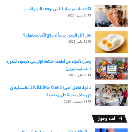
الأطعمة المريحة للنفس توقف التوتر المزمن
25 يونيو، 2026
هل اكل البيض يومياً لا يرفع الكوليسترول ؟
19 مايو، 2026
يحذر الأطباء من أطعمة شائعة تؤثر على هرمون الذكورة
(التستوستيرون)
13 يناير، 2026
تافولا تطلق أجهزة ZWILLING Xtend اللاسلكية في
دبي خلال تجربة طهي حصرية
19 ديسمبر، 2025
لقاء وحوار