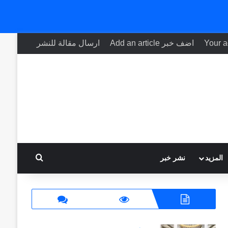
اضف خبر Add an article
ارسال مقالة للنشر
بحث عن
المزيد
نشر خبر