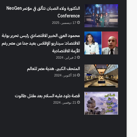
الدكتورة ولاء الصبان تتألق في مؤتمر NeoGen
Conference
17 ديسمبر، 2025
محمود العربي الخبير الاقتصادي رئيس تحرير بوابة
الاقتصاد: سيناريو الإفلاس بعيد جدا عن مصر رغم
الأزمة الاقتصادية
2 فبراير، 2024
المتحف الكبير.. هدية مصر للعالم
16 أكتوبر، 2024
قصة داود عليه السلام بعد مقتل طالوت
21 نوفمبر، 2024