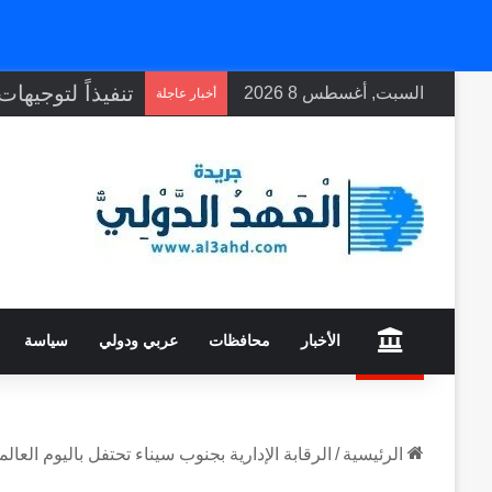
السبت, أغسطس 8 2026
أخبار عاجلة
home
الأخبار
محافظات
عربي ودولي
سياسة
الرئيسية
/
الرقابة الإدارية بجنوب سيناء تحتفل باليوم العا