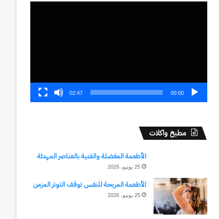
مشغل
الفيديو
02:47
00:00
مطبخ واكلات
الأطعمة المفضلة والغنية بالعناصر المهدئة
25 يونيو، 2026
الأطعمة المريحة للنفس توقف التوتر المزمن
25 يونيو، 2026