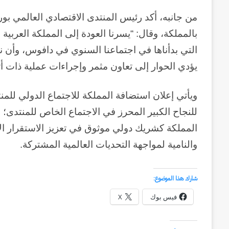
من جانبه، أكد رئيس المنتدى الاقتصادي العالمي بو
التي بدأناها في اجتماعنا السنوي في دافوس، وأن نت
يؤدي الحوار إلى تعاون مثمر وإجراءات عملية ذات أ
ويأتي إعلان استضافة المملكة للاجتماع الدولي للمن
المملكة كشريك دولي موثوق في تعزيز الاستقرار ال
والنامية لمواجهة التحديات العالمية المشتركة.
وكالة
الـ
شارك هذا الموضوع:
CIA
فيس بوك
X
و
٢٣
يوليو..