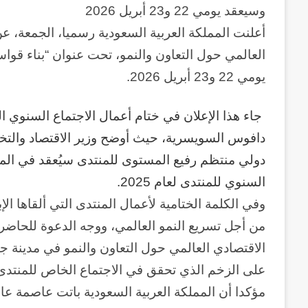
وسيعقد يومي 22 و23 أبريل 2026
أعلنت المملكة العربية السعودية رسميا، الجمعة، عن
العالمي حول التعاون والنمو، تحت عنوان “بناء قوا
يومي 22 و23 أبريل 2026.
جاء هذا الإعلان في ختام أعمال الاجتماع السنوي 
دافوس السويسرية، حيث أوضح وزير الاقتصاد والتخ
دولي منتظم رفيع المستوى للمنتدى سيُعقد في الممل
السنوي للمنتدى لعام 2025.
وفي الكلمة الختامية لأعمال المنتدى التي ألقاها ال
من أجل تسريع النمو العالمي، ووجه الدعوة للحاضري
الاقتصادي العالمي حول التعاون والنمو في مدينة جد
مؤكدا أن المملكة العربية السعودية باتت عاصمة عال