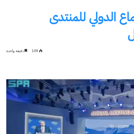
ع الدولي للمنتدى
ل
149
دقيقة واحدة