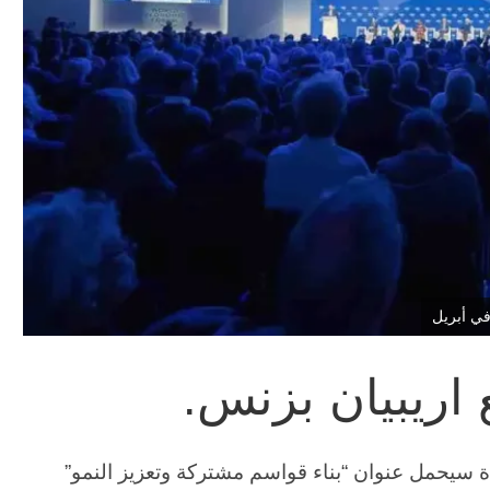
في أبريل
 اريبيان بزنس.
ة سيحمل عنوان “بناء قواسم مشتركة وتعزيز النمو”