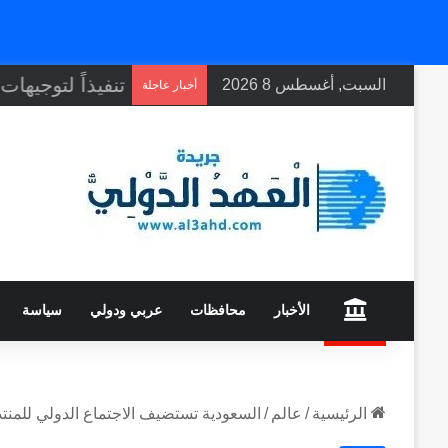
السبت, أغسطس 8 2026
أخبار عاجلة
home
الأخبار
محافظات
عربي ودولي
سياسة
الرئيسية
/
عالم
/
السعودية تستضيف الاجتماع الدولي للمنتد