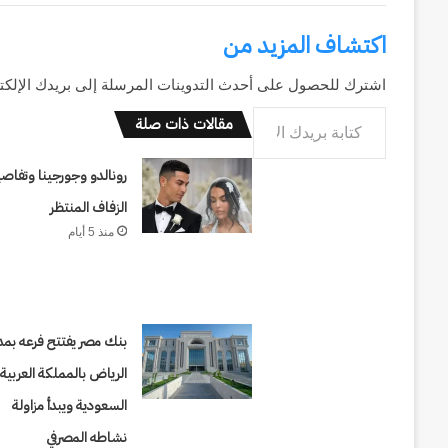
اكتشاف المزيد من
اشترك للحصول على أحدث التدوينات المرسلة إلى بريدك الإلكت
كتابة بريدك الإلكتروني...
مقالات ذات صلة
رونالدو وجورجينا وتفاص
الزفاف المنتظر
منذ 5 أيام
بنك مصر يفتتح فرعه بمد
الرياض بالمملكة العربية
السعودية ويبدأ مزاولة
نشاطه المصرفي