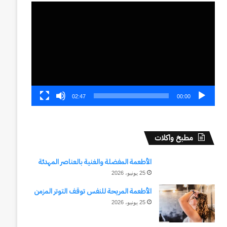
مشغل
الفيديو
02:47
00:00
مطبخ واكلات
الأطعمة المفضلة والغنية بالعناصر المهدئة
25 يونيو، 2026
الأطعمة المريحة للنفس توقف التوتر المزمن
25 يونيو، 2026