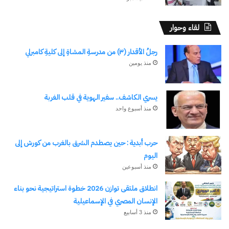
لقاء وحوار
رجلُ الأقدار (٣) من مدرسةِ المشاةِ إلى كليةِ كامبرلي
منذ يومين
يسري الكاشف.. سفير الهوية في قلب الغربة
منذ أسبوع واحد
حرب أبدية : حين يصطدم الشرق بالغرب من كورش إلى
اليوم
منذ أسبوعين
انطلاق ملتقى توازن 2026 خطوة استراتيجية نحو بناء
الإنسان المصري في الإسماعيلية
منذ 3 أسابيع