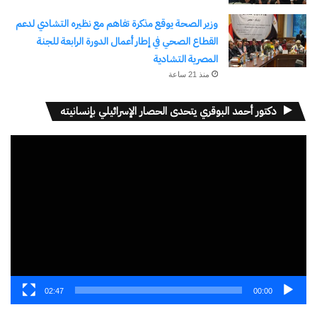
اكتشاف المزيد من
وزير الصحة يوقع مذكرة تفاهم مع نظيره التشادي لدعم
القطاع الصحي في إطار أعمال الدورة الرابعة للجنة
اشترك للحصول على أحدث التدوينات المرسلة إلى بريدك
المصرية التشادية
الإلكتروني.
منذ 21 ساعة
كتابة بريدك الإلكتروني...
اشتراك
دكتور أحمد البوقري يتحدى الحصار الإسرائيلي بإنسانيته
مشغل
الفيديو
نسخ الرابط
02:47
00:00