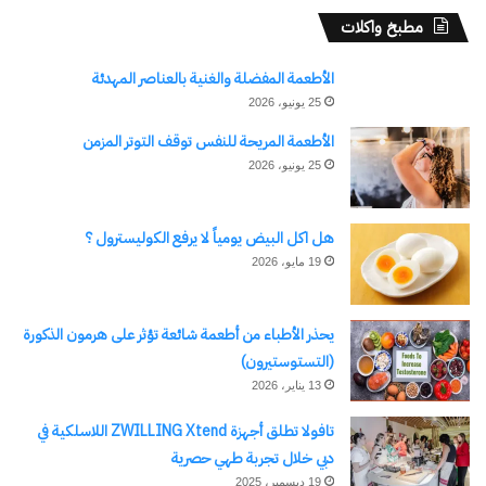
مطبخ واكلات
الأطعمة المفضلة والغنية بالعناصر المهدئة
25 يونيو، 2026
الأطعمة المريحة للنفس توقف التوتر المزمن
25 يونيو، 2026
هل اكل البيض يومياً لا يرفع الكوليسترول ؟
19 مايو، 2026
يحذر الأطباء من أطعمة شائعة تؤثر على هرمون الذكورة
(التستوستيرون)
13 يناير، 2026
تافولا تطلق أجهزة ZWILLING Xtend اللاسلكية في
دبي خلال تجربة طهي حصرية
19 ديسمبر، 2025