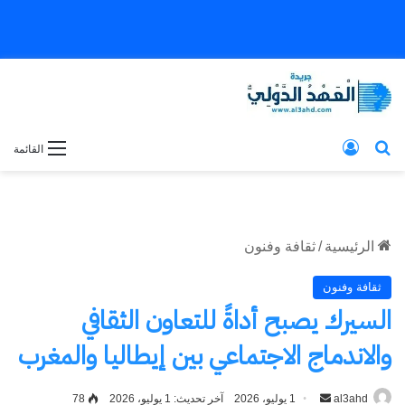
بحث عن
تسجيل الدخول
القائمة
الرئيسية
/
ثقافة وفنون
ثقافة وفنون
السيرك يصبح أداةً للتعاون الثقافي
والاندماج الاجتماعي بين إيطاليا والمغرب
al3ahd
أرسل
1 يوليو، 2026
آخر تحديث: 1 يوليو، 2026
78