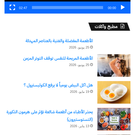
الإلكتروني.
02:47
00:00
كتابة بريدك الإلكتروني...
اشتراك
مطبخ واكلات
الأطعمة المفضلة والغنية بالعناصر المهدئة
25 يونيو، 2026
الأطعمة المريحة للنفس توقف التوتر المزمن
25 يونيو، 2026
هل اكل البيض يومياً لا يرفع الكوليسترول ؟
نسخ الرابط
19 مايو، 2026
يحذر الأطباء من أطعمة شائعة تؤثر على هرمون الذكورة
(التستوستيرون)
13 يناير، 2026