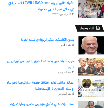
تافولا تطلق أجهزة ZWILLING Xtend اللاسلكية في
دبي خلال تجربة طهي حصرية
19 ديسمبر، 2025
لقاء وحوار
يسري الكاشف.. سفير الهوية في قلب الغربة
منذ 6 أيام
حرب أبدية : حين يصطدم الشرق بالغرب من كورش إلى
اليوم
منذ أسبوعين
انطلاق ملتقى توازن 2026 خطوة استراتيجية نحو بناء
الإنسان المصري في الإسماعيلية
منذ أسبوعين
استثمارات هاني شكري عزيز بين مصر والإمارات رؤية