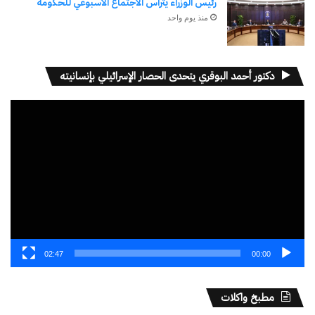
رئيس الوزراء يترأس الاجتماع الأسبوعي للحكومة
منذ يوم واحد
دكتور أحمد البوقري يتحدى الحصار الإسرائيلي بإنسانيته
مشغل
الفيديو
02:47
00:00
مطبخ واكلات