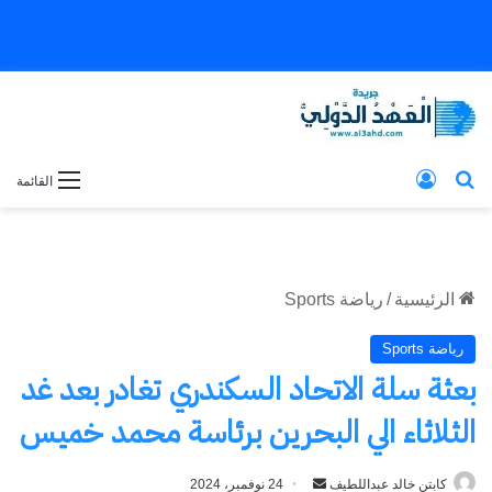
بحث عن
تسجيل الدخول
القائمة
الرئيسية
/
رياضة Sports
رياضة Sports
بعثة سلة الاتحاد السكندري تغادر بعد غد
الثلاثاء الي البحرين برئاسة محمد خميس
كابتن خالد عبداللطيف
أرسل
24 نوفمبر، 2024