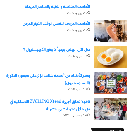
الأطعمة المفضلة والغنية بالعناصر المهدئة
25 يونيو، 2026
الأطعمة المريحة للنفس توقف التوتر المزمن
25 يونيو، 2026
هل اكل البيض يومياً لا يرفع الكوليسترول ؟
19 مايو، 2026
يحذر الأطباء من أطعمة شائعة تؤثر على هرمون الذكورة
(التستوستيرون)
13 يناير، 2026
تافولا تطلق أجهزة ZWILLING Xtend اللاسلكية في
دبي خلال تجربة طهي حصرية
19 ديسمبر، 2025