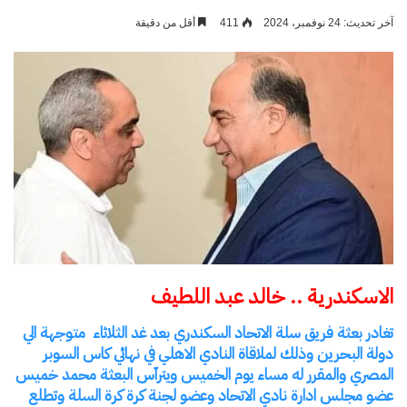
بريدا
آخر تحديث: 24 نوفمبر، 2024
411
أقل من دقيقة
إلكترونيا
الاسكندرية .. خالد عبد اللطيف
تغادر بعثة فريق سلة الاتحاد السكندري بعد غد الثلاثاء متوجهة الي
دولة البحرين وذلك لملاقاة النادي الاهلي في نهائي كاس السوبر
المصري والمقرر له مساء يوم الخميس ويترآس البعثة محمد خميس
عضو مجلس ادارة نادي الاتحاد وعضو لجنة كرة كرة السلة وتطلع