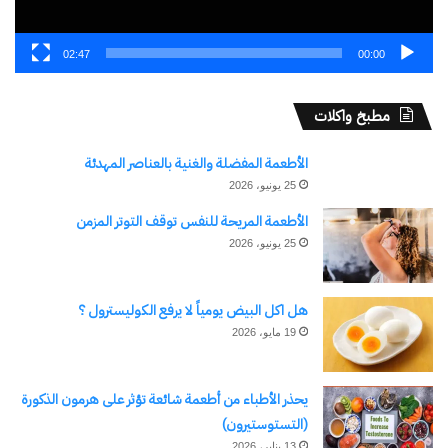
02:47
00:00
اكتشاف المزيد من
مطبخ واكلات
اشترك للحصول على أحدث التدوينات المرسلة إلى بريدك
الإلكتروني.
كتابة بريدك الإلكتروني...
الأطعمة المفضلة والغنية بالعناصر المهدئة
اشتراك
25 يونيو، 2026
الأطعمة المريحة للنفس توقف التوتر المزمن
25 يونيو، 2026
هل اكل البيض يومياً لا يرفع الكوليسترول ؟
19 مايو، 2026
يحذر الأطباء من أطعمة شائعة تؤثر على هرمون الذكورة
(التستوستيرون)
نسخ الرابط
13 يناير، 2026