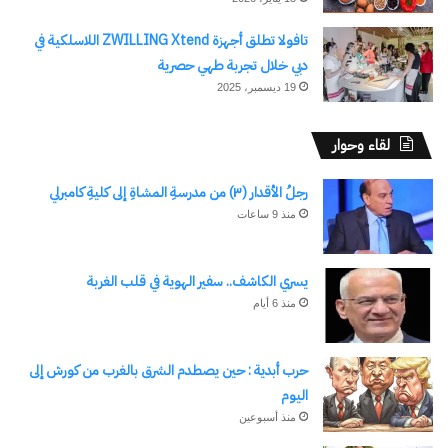
تافولا تطلق أجهزة ZWILLING Xtend اللاسلكية في
دبي خلال تجربة طهي حصرية
19 ديسمبر، 2025
لقاء وحوار
رجلُ الأقدار (٣) من مدرسةِ المشاةِ إلى كليةِ كامبرلي
منذ 9 ساعات
يسري الكاشف.. سفير الهوية في قلب الغربة
منذ 6 أيام
حرب أبدية : حين يصطدم الشرق بالغرب من كورش إلى
اليوم
منذ أسبوعين