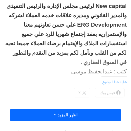
New capital لرئيس مجلس الإداره والرئيس التنفيذي
والمدير القانوني ومديره علاقات خدمه العملاء لشركه
ERG Development علي حسن تعاونهم معنا
والإستمراريه بعقد إجتماع شهريا للرد علي جميع
استفسارات الملاك والإهتمام برضاء العملاء جميعا تحيه
لكم من القلب ونأمل لكم بمزيد من التقدم والتطور
في السوق العقاري .
كتب : عبدالحفيظ موسى
شارك هذا الموضوع:
فيس بوك
X
معجب بهذه:
اظهر المزيد