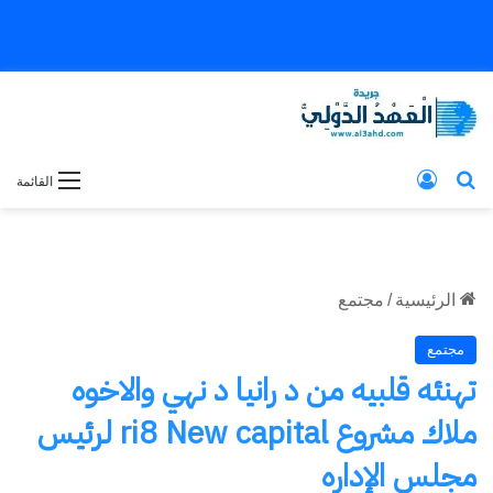
بحث عن
تسجيل الدخول
القائمة
الرئيسية
/
مجتمع
مجتمع
تهنئه قلبيه من د رانيا د نهي والاخوه
ملاك مشروع ri8 New capital لرئيس
مجلس الإداره