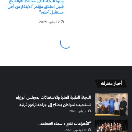
أخبار متفرقة
اللجنة الطبية العليا والاستغاثات بمجلس الوزراء
تستجيب لمواطن يحتاج إلى جراحة ترقيع قرنية
6 يوليو، 2026
“الأهرامات تضيء سماء الفخامة…
10 نوفمبر، 2025