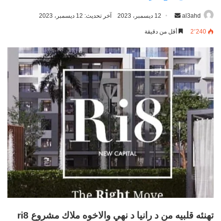
al3ahd
أرسل
12 ديسمبر، 2023
آخر تحديث: 12 ديسمبر، 2023
بريدا
2٬240
أقل من دقيقة
إلكترونيا
تهنئه قلبيه من د رانيا د نهي والاخوه ملاك مشروع ri8