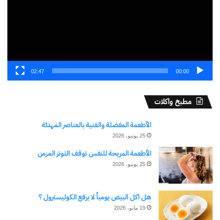
02:47
00:00
مطبخ واكلات
الأطعمة المفضلة والغنية بالعناصر المهدئة
25 يونيو، 2026
الأطعمة المريحة للنفس توقف التوتر المزمن
25 يونيو، 2026
هل اكل البيض يومياً لا يرفع الكوليسترول ؟
19 مايو، 2026