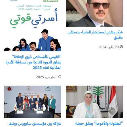
نسخ الرابط
شكر وتقدير لمستشار الغلابة مصطفى
دقدق
23 يناير، 2024
“القومي للأشخاص ذوي الإعاقة”
يطلق الدورة الثانية من مسابقة الأسرة
المثالية لعام 2025
3 مارس، 2025
“الطفولة والأمومة” يطلق حملة
شراكة بين مؤسستى ساويرس وبنك