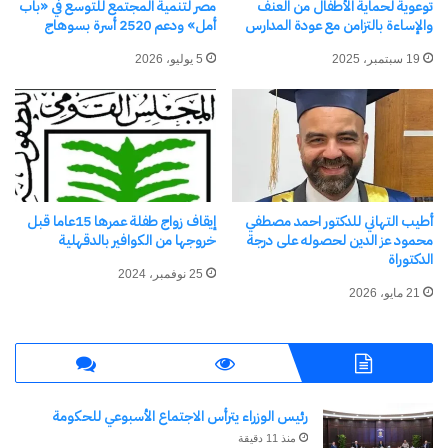
توعوية لحماية الأطفال من العنف
مصر لتنمية المجتمع للتوسع في «باب
والإساءة بالتزامن مع عودة المدارس
أمل» ودعم 2520 أسرة بسوهاج
19 سبتمبر، 2025
5 يوليو، 2026
أطيب التهاني للدكتور احمد مصطفي
إيقاف زواج طفلة عمرها 15عاما قبل
محمود عز الدين لحصوله على درجة
خروجها من الكوافير بالدقهلية
الدكتوراة
25 نوفمبر، 2024
21 مايو، 2026
رئيس الوزراء يترأس الاجتماع الأسبوعي للحكومة
منذ 11 دقيقة