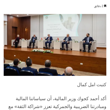
بريدا
2 دقائق
إلكترونيا
كتبت امل كمال
أكد أحمد كجوك وزير المالية، أن سياساتنا المالية
ومبادرتنا الضريبية والجمركية تعزز «شراكة الثقة» مع