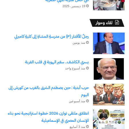
19 ديسمبر، 2025
لقاء وحوار
رجلُ الأقدار (٣) من مدرسةِ المشاةِ إلى كليةِ كامبرلي
منذ يومين
يسري الكاشف.. سفير الهوية في قلب الغربة
نسخ الرابط
منذ أسبوع واحد
حرب أبدية : حين يصطدم الشرق بالغرب من كورش إلى
اليوم
منذ أسبوعين
انطلاق ملتقى توازن 2026 خطوة استراتيجية نحو بناء
الإنسان المصري في الإسماعيلية
منذ 3 أسابيع