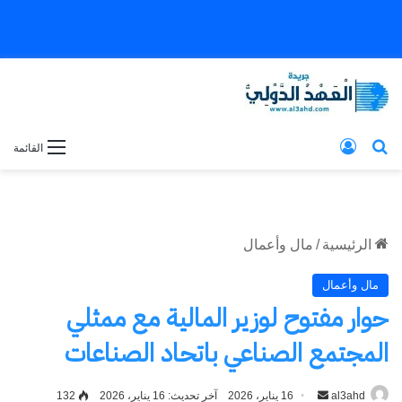
بحث عن
تسجيل الدخول
القائمة
الرئيسية
/
مال وأعمال
مال وأعمال
حوار مفتوح لوزير المالية مع ممثلي
المجتمع الصناعي باتحاد الصناعات
al3ahd
أرسل
16 يناير، 2026
آخر تحديث: 16 يناير، 2026
132