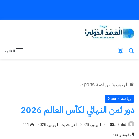
بحث عن
تسجيل الدخول
القائمة
الرئيسية
/
رياضة Sports
رياضة Sports
دور ثمن النهائي لكأس العالم 2026
al3ahd
أرسل
1 يوليو، 2026
آخر تحديث: 1 يوليو، 2026
111
بريدا
دقيقة واحدة