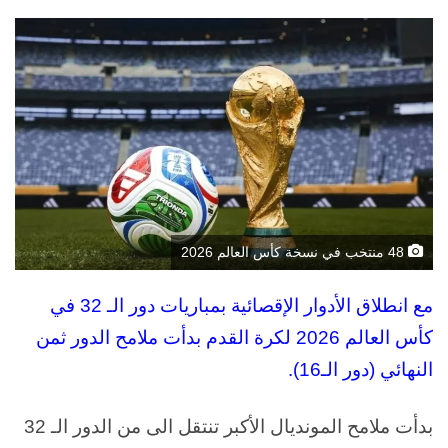
إلكترونيا
48 منتخب في نسخة كأس العالم 2026
مع انطلاق الأدوار الإقصائية بمباريات دور الـ 32 في
كأس العالم 2026 لكرة القدم بدأت ملامح الدور ثمن
النهائي (دور الـ16).
بدأت ملامح المونديال الأكبر تنتقل الى من الدور الـ 32