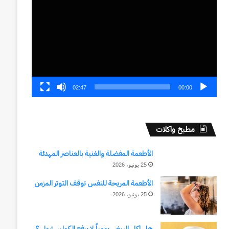
الفيديو
02:47
00:00
مطبخ واكلات
الأطعمة المفضلة والغنية بالعناصر المهدئة
25 يونيو، 2026
الأطعمة المريحة للنفس توقف التوتر المزمن
25 يونيو، 2026
هل اكل البيض يومياً لا يرفع الكوليسترول ؟