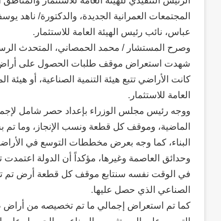
الرئيس التنفيذي للهيئة العامة للاستثمار والمناطق 
المجتمعات العمرانية الجديدة، والدكتورة/ ناهد يوسف،
عباس، نائب رئيس الهيئة العامة للاستثمار.
وصرح المستشار / محمد الحمصاني، المتحدث الرسمي
شهدت استعراض موقف طلبات الحصول على أراض من 
كانت الأراضي تتبع هيئة التنمية الصناعية، أو هيئة ال
العامة للاستثمار.
ووجه رئيس مجلس الوزراء بإعداد حصر شامل لإجمال
الماضية، وموقف كل قطعة ونسب الإنجاز، وما تم ب
البناء، كما وجه بعرض مخططات التوسع في الأراضي 
وحدائق العاصمة وغيرها، مؤكداً أن الدولة اعتمدت
في الوقت نفسه سنتابع موقف كل قطعة أرض تم تخ
الصناعي الذي حصل عليها.
كما تم استعراض إجمالي ما تم تخصيصه من أراض صن