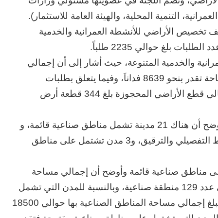
لأراضي، وتضم اللجنة في عضويتها مسئولي وزارات
رانية، التنمية المحلية، والهيئة العامة للاستثمار).
ف تخصيص الأراضي للأنشطة العمرانية والخدمية
ات بلغ حوالي 2235 طلباً.
نية والخدمية المتنوعة، حيث أشار إلى أن إجمالي
قطع الأراضي المحجوزة بلغ 1693 قطعة أرض بمساحة تقدر بنحو 8639 فداناَ، وفيما يتعلق بطلبات
التخصيص الخاصة بالأراضي الصناعية أوضح إن إجمالي قطع الأراضي المحجوزة بلغ 344 قطعة أرض
كما استعرض المناطق الصناعية بالمدن الجديدة وأوضح أن هناك 21 مدينة تشمل مناطق صناعية قائمة، و
13 مدينة تشتمل على مناطق صناعية تحت التخطيط التفصيلي والترقيق، و3 مدن تشتمل على مناطق
الحرب
حربين
والضربة
ى مناطق صناعية قائمة وأوضح أن إجمالي مساحة
القاضية
المناطق الصناعية يقدر بنحو 80500 فدان، بإجمالي عدد 129 منطقة صناعية، وبالنسبة للمدن التي تشمل
(٣)
مناطق صناعية تحت التخطيط التفصيلي والترفيق يبلغ إجمالي مساحة المناطق الصناعية بها حوالي 18500