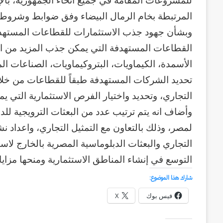
للمشروعات المُقامة في جميع أنحاء الجمهورية، بال
المرتبطة بخام الرمال البيضاء وفق ضوابط وشروط ت
وبشأن جهود جذب الاستثمارات للقطاعات المستهدفة
القطاعات المستهدفة التي يمكن جذب المزيد من الا
الأسمدة، الكيماويات، البتروكيماويات، الصناعات ال
تحديد الشركات المستهدفة طبقاً للقطاعات من خلال
التجاري، وتحديد واختيار الفرص الاستثمارية التي
وأضاف انه يتم ترتيب عدد من البعثات الترويجية لل
لمصر، وذلك بالتعاون مع التمثيل التجاري، واعداد ن
التجاري والبعثات الدبلوماسية المصرية بالخارج لاس
التوسع في إنشاء المناطق الاستثمارية ومنحها مزايا
شارك هذا الموضوع:
فيس بوك
X