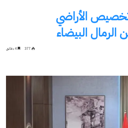
ت تخصيص الأراضي
 الرمال البيضاء
377
4 دقائق