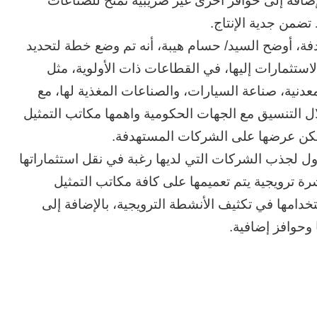
إضافة إلى حوافز أخرى غير ضريبية تمنح للصناعات
ضمن جدية الإنتاج.
، أوضح السيد/ حسام هيبة، أنه تم وضع خطة لتحديد
ستثمارات إليها، في القطاعات ذات الأولوية، مثل
معدنية، صناعة السيارات، والصناعات المغذية لها، مع
 التنسيق مع الجهات الحكومية واهمها مكاتب التمثيل
 يمكن عرضها على الشركات المستهدفة.
دول لجذب الشركات التي لديها رغبة في نقل استثماراتها
شرة ترويجية يتم تعميمها على كافة مكاتب التمثيل
تخدامها في تكثيف الأنشطة الترويجية، بالإضافة إلى
 وحوافز إضافية.