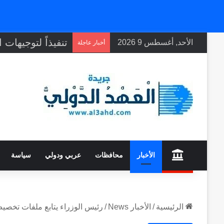
الأحد, أغسطس 9 2026
أخبار عاجلة
home
الأخبار
محافظات
عربي ودولي
سياسة
الرئيسية
/
الأخبار News
/
رئيس الوزراء يتابع ملفات تخصيص