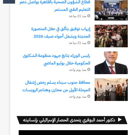
قطاع الشؤون الصحية بالقاهرة يواصل دعم
التعليم الطبي المستمر
منذ 21 ساعة
إيهاب توفيق يتألق في حفل المنصورة
الجديدة ويشعل أجواء صيف 2026
منذ 21 ساعة
رئيس الوزراء يتابع جهود منظومة الشكاوى
الحكومية خلال يوليو الماضي
منذ يوم واحد
محافظ جنوب سيناء يسلم رخص إشغال
المرحلة الأولى من مخازن وهناجر الرويسات
منذ يوم واحد
دكتور أحمد البوقري يتحدى الحصار الإسرائيلي بإنسانيته
مشغل