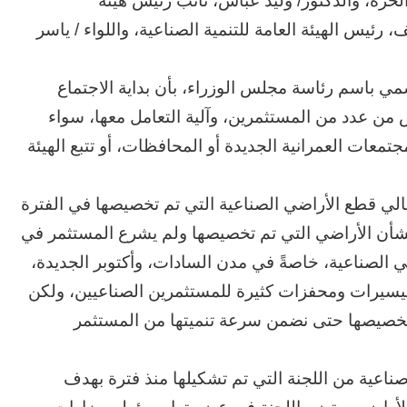
الحرة، والدكتور/ وليد عباس، نائب رئيس هيئة
 رئيس الهيئة العامة للتنمية الصناعية، واللواء / ياسر
 باسم رئاسة مجلس الوزراء، بأن بداية الاجتماع
عدد من المستثمرين، وآلية التعامل معها، سواء
مجتمعات العمرانية الجديدة أو المحافظات، أو تتبع الهيئة
ي قطع الأراضي الصناعية التي تم تخصيصها في الفترة
شأن الأراضي التي تم تخصيصها ولم يشرع المستثمر في
الصناعية، خاصةً في مدن السادات، وأكتوبر الجديدة،
 تيسيرات ومحفزات كثيرة للمستثمرين الصناعيين، ولكن
صيصها حتى نضمن سرعة تنميتها من المستثمر
اعية من اللجنة التي تم تشكيلها منذ فترة بهدف