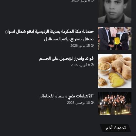
6 يوليو، 2026
حضانة مكة المكرمة بمدينة الرديسية ادفو شمال اسوان
تحتفل بتخريج براعم المستقبل
15 مايو، 2026
فوائد واضرار الزنجبيل على الجسم
8 أبريل، 2025
“الأهرامات تضيء سماء الفخامة…
10 نوفمبر، 2025
تحديث أخير