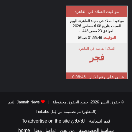
© حقوق النشر 2026، جميع الحقوق محفوظة |
Jannah News الثيم
(المظهر) تم تصميمه من قِبل TieLabs
قيم انسانية
للاعلان To advertise on the site
سياسة الخصوصية
من نحن
تواصل معنا
home