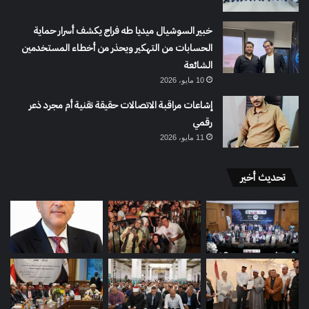
خبير السوشيال ميديا طه فراج يكشف أسرار حماية
الحسابات من التهكير ويحذر من أخطاء المستخدمين
الشائعة
10 مايو، 2026
إشاعات مراقبة الاتصالات حقيقة تقنية أم مجرد ذعر
رقمي
11 مايو، 2026
تحديث أخير