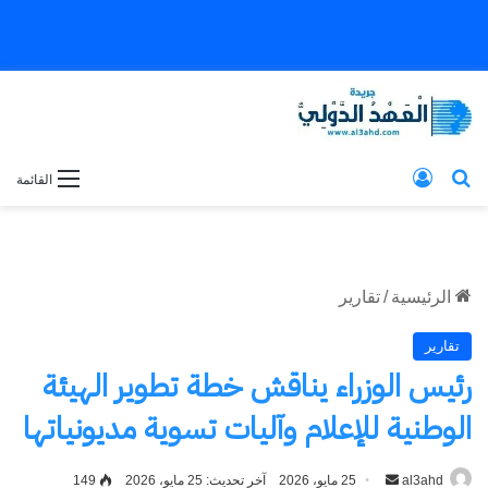
بحث عن
تسجيل الدخول
القائمة
الرئيسية
/
تقارير
تقارير
رئيس الوزراء يناقش خطة تطوير الهيئة
الوطنية للإعلام وآليات تسوية مديونياتها
al3ahd
أرسل
25 مايو، 2026
آخر تحديث: 25 مايو، 2026
149