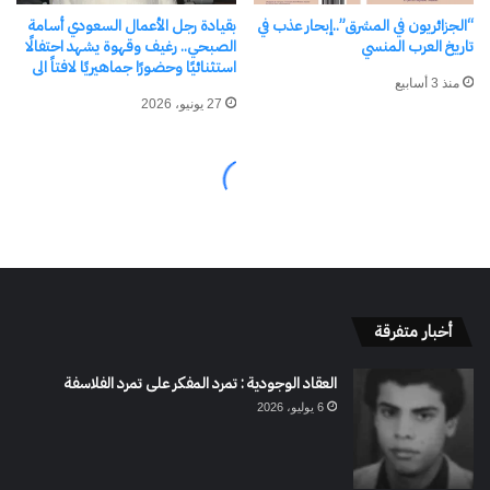
أخبار متفرقة
العقاد الوجودية : تمرد المفكر على تمرد الفلاسفة
6 يوليو، 2026