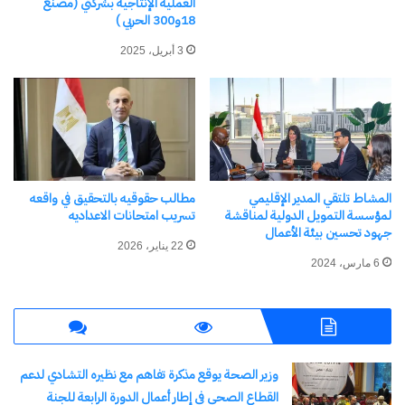
العملية الإنتاجية بشركتي (مصنع
18و300 الحربي )
3 أبريل، 2025
المشاط تلتقي المدير الإقليمي
مطالب حقوقيه بالتحقيق في واقعه
لمؤسسة التمويل الدولية لمناقشة
تسريب امتحانات الاعداديه
جهود تحسين بيئة الأعمال
22 يناير، 2026
6 مارس، 2024
وزير الصحة يوقع مذكرة تفاهم مع نظيره التشادي لدعم
القطاع الصحي في إطار أعمال الدورة الرابعة للجنة