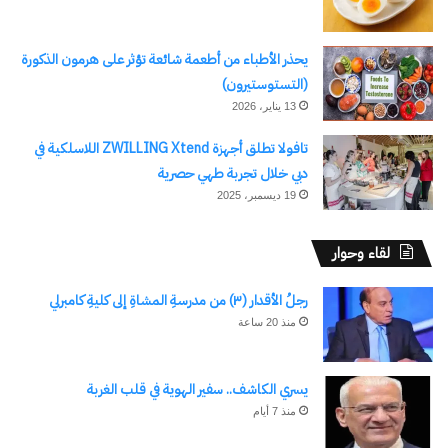
يحذر الأطباء من أطعمة شائعة تؤثر على هرمون الذكورة
(التستوستيرون)
13 يناير، 2026
تافولا تطلق أجهزة ZWILLING Xtend اللاسلكية في
دبي خلال تجربة طهي حصرية
19 ديسمبر، 2025
لقاء وحوار
رجلُ الأقدار (٣) من مدرسةِ المشاةِ إلى كليةِ كامبرلي
منذ 20 ساعة
يسري الكاشف.. سفير الهوية في قلب الغربة
منذ 7 أيام