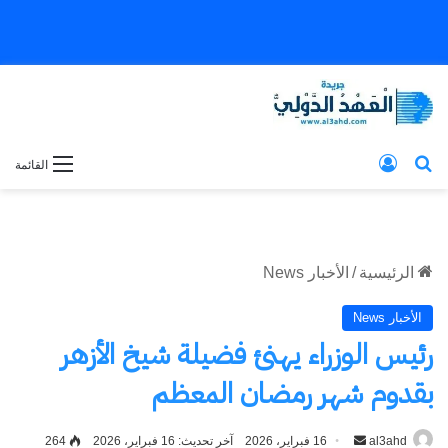
بحث عن
تسجيل الدخول
القائمة
الرئيسية
/
الأخبار News
الأخبار News
رئيس الوزراء يهنئ فضيلة شيخ الأزهر
بقدوم شهر رمضان المعظم
al3ahd
أرسل
16 فبراير، 2026
آخر تحديث: 16 فبراير، 2026
264