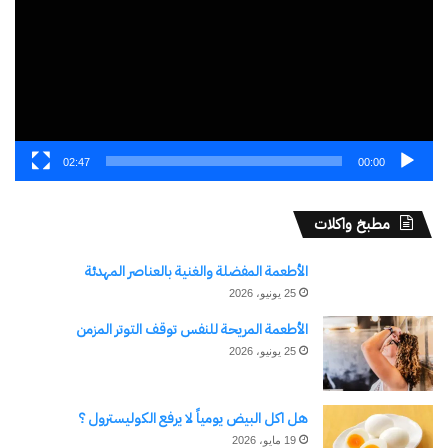
02:47
00:00
مطبخ واكلات
الأطعمة المفضلة والغنية بالعناصر المهدئة
25 يونيو، 2026
الأطعمة المريحة للنفس توقف التوتر المزمن
25 يونيو، 2026
هل اكل البيض يومياً لا يرفع الكوليسترول ؟
19 مايو، 2026