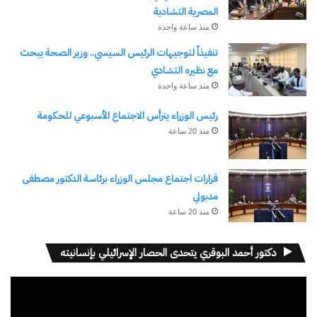
المصرية التشادية
منذ ساعة واحدة
تنفيذاً لتوجيهات الرئيس السيسي.. وزير الصحة يبحث
مع نظيره التشادي
منذ ساعة واحدة
رئيس الوزراء يترأس الاجتماع الأسبوعي للحكومة
منذ 20 ساعة
قرارات اجتماع مجلس الوزراء برئاسة الدكتور مصطفى
مدبولي
منذ 20 ساعة
دكتور أحمد البوقري يتحدى الحصار الإسرائيلي بإنسانيته
مشغل
الفيديو