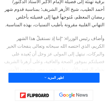
برقية تهنئة إلى فضيلة الإمام الأكبر الأستاذ الدكتور/
أحمد الطيب، شيخ الأزهر الشريف؛ بمناسبة قدوم شهر
رمضان المعظم، مُتوجهاً فيها إلى فضيلته بأخلص
التهاني القلبية مقرونة بأطيب التمنيات، بهذه المناسبة.
وأضاف رئيس الوزراء: “إننا إذ نستقبلُ هذا الشهر
الكريم، الذي اختصه الله سبحانه وتعالى بنفحات الخير
والبركات، نبتهل إلى المولى عز وجل أن يُعيده على
فضيلتكم بموفور الصحة والعافية، وعلى أزهرنا الشريف
بدوام الرفعة والأثر، وعلى شعب مصر وشعوب الأمتين
العربية والإسلامية قاطبة بوافر الأمن والرحمة والسلام”.
اظهر المزيد
شارك هذا الموضوع:
فيس بوك
X