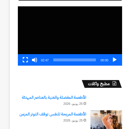
مشغل
الفيديو
02:47
00:00
مطبخ واكلات
الأطعمة المفضلة والغنية بالعناصر المهدئة
25 يونيو، 2026
الأطعمة المريحة للنفس توقف التوتر المزمن
25 يونيو، 2026