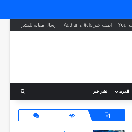
اضف خبر Add an article
ارسال مقالة للنشر
بحث عن
المزيد
نشر خبر