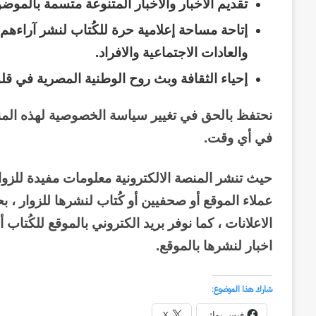
تقديم الأخبار والأخبار المتنوعة متسمة بالموضو
إتاحة مساحة إعلامية حرة للكُتاب لنشر آراءه
والعادات الاجتماعية والافراد.
إحياء الثقافة وبث روح الوطنية المصرية في قلو
نحتفظ بالحق في تغيير سياسة الخصوصية لهذه الم
في أي وقت
.
حيث تنشر المنصة الالكترونية معلومات مفيدة للزوار
عملاء الموقع أو صحفيين أو كُتاب لنشرها للزوار ، ب
الاعلانات ، كما نوفر بريد الكتروني بالموقع للكُتا
اخبار لنشرها بالموقع.
شارك هذا الموضوع:
فيس بوك
X