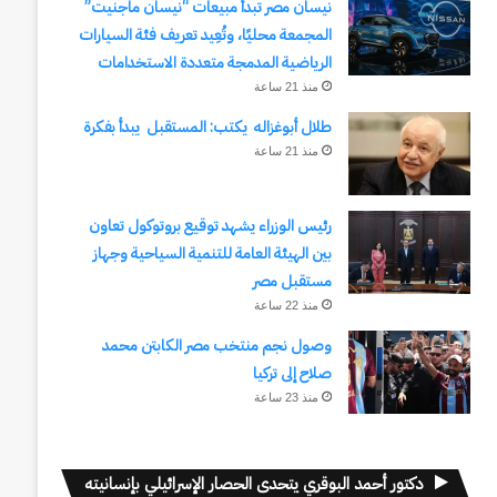
نيسان مصر تبدأ مبيعات “نيسان ماجنيت”
المجمعة محليًا، وتُعِيد تعريف فئة السيارات
الرياضية المدمجة متعددة الاستخدامات
منذ 21 ساعة
طلال أبوغزاله يكتب: المستقبل يبدأ بفكرة
منذ 21 ساعة
رئيس الوزراء يشهد توقيع بروتوكول تعاون
بين الهيئة العامة للتنمية السياحية وجهاز
مستقبل مصر
منذ 22 ساعة
وصول نجم منتخب مصر الكابتن محمد
صلاح إلى تركيا
منذ 23 ساعة
دكتور أحمد البوقري يتحدى الحصار الإسرائيلي بإنسانيته