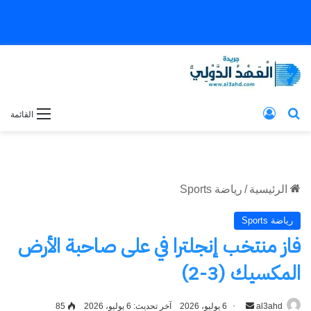
بحث عن
تسجيل الدخول
القائمة
الرئيسية
/
رياضة Sports
رياضة Sports
فاز منتخب إنجلترا في على صاحبة الأرض
المكسيك (3-2)
al3ahd
أرسل
6 يوليو، 2026
آخر تحديث: 6 يوليو، 2026
85