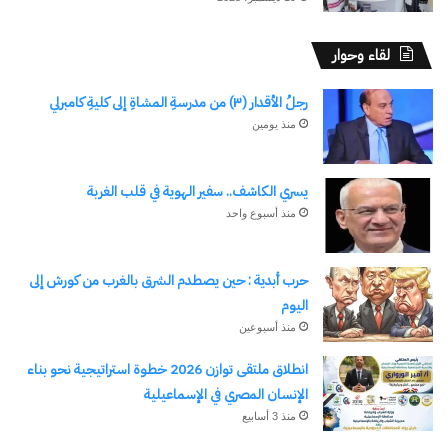
لقاء وحوار
رجلُ الأقدار (٣) من مدرسةِ المشاةِ إلى كليةِ كامبرلي
منذ يومين
يسري الكاشف.. سفير الهوية في قلب الغربة
منذ أسبوع واحد
حرب أبدية : حين يصطدم الشرق بالغرب من كورش إلى
اليوم
منذ أسبوعين
انطلاق ملتقى توازن 2026 خطوة استراتيجية نحو بناء
الإنسان المصري في الإسماعيلية
منذ 3 أسابيع