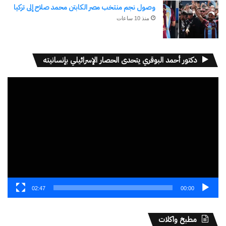
وصول نجم منتخب مصر الكابتن محمد صلاح إلى تركيا
منذ 10 ساعات
دكتور أحمد البوقري يتحدى الحصار الإسرائيلي بإنسانيته
مشغل
الفيديو
02:47
00:00
مطبخ واكلات