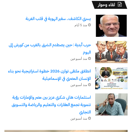
لقاء وحوار
يسري الكاشف.. سفير الهوية في قلب الغربة
منذ 5 أيام
حرب أبدية : حين يصطدم الشرق بالغرب من كورش إلى
اليوم
منذ أسبوعين
انطلاق ملتقى توازن 2026 خطوة استراتيجية نحو بناء
الإنسان المصري في الإسماعيلية
منذ أسبوعين
استثمارات هاني شكري عزيز بين مصر والإمارات رؤية
تنموية تجمع العقارات والتعليم والرياضة والتسويق
التجاري
منذ أسبوعين