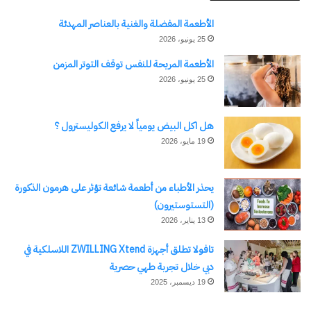
الأطعمة المفضلة والغنية بالعناصر المهدئة
25 يونيو، 2026
الأطعمة المريحة للنفس توقف التوتر المزمن
25 يونيو، 2026
هل اكل البيض يومياً لا يرفع الكوليسترول ؟
19 مايو، 2026
يحذر الأطباء من أطعمة شائعة تؤثر على هرمون الذكورة
(التستوستيرون)
13 يناير، 2026
تافولا تطلق أجهزة ZWILLING Xtend اللاسلكية في
دبي خلال تجربة طهي حصرية
19 ديسمبر، 2025