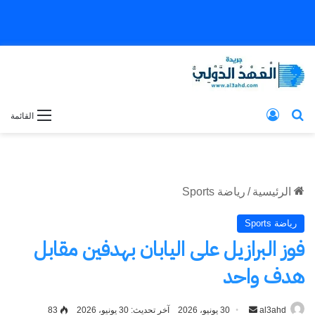
بحث عن
تسجيل الدخول
القائمة
الرئيسية
/
رياضة Sports
رياضة Sports
فوز البرازيل على اليابان بهدفين مقابل
هدف واحد
al3ahd
أرسل
30 يونيو، 2026
آخر تحديث: 30 يونيو، 2026
83