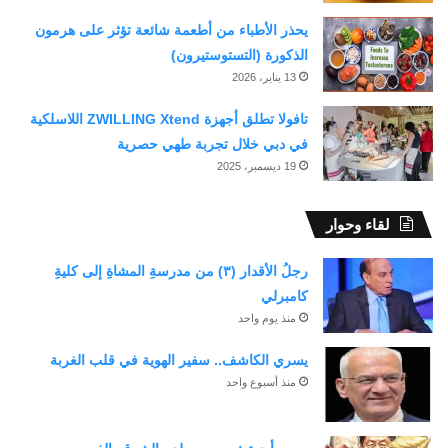
يحذر الأطباء من أطعمة شائعة تؤثر على هرمون
الذكورة (التستوستيرون)
13 يناير، 2026
تافولا تطلق أجهزة ZWILLING Xtend اللاسلكية
في دبي خلال تجربة طهي حصرية
19 ديسمبر، 2025
لقاء وحوار
رجلُ الأقدار (٣) من مدرسةِ المشاةِ إلى كليةِ
كامبرلي
منذ يوم واحد
يسري الكاشف.. سفير الهوية في قلب الغربة
منذ أسبوع واحد