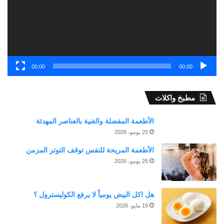
نسخ الرابط
00:00
00:00
مطبخ واكلات
الأطعمة المفضلة والغنية بالعناصر المهدئة
25 يونيو، 2026
الأطعمة المريحة للنفس توقف التوتر المزمن
25 يونيو، 2026
هل اكل البيض يومياً لا يرفع الكوليسترول ؟
19 مايو، 2026