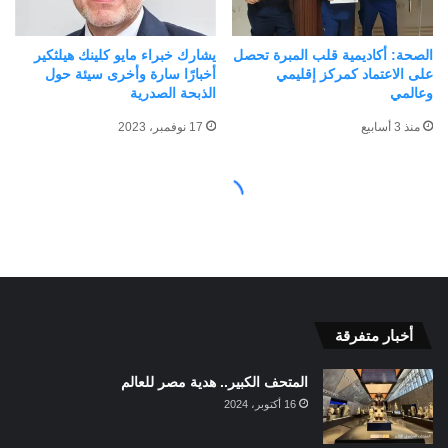
أخبار متفرقة
المتحف الكبير.. هدية مصر للعالم
16 أكتوبر، 2024