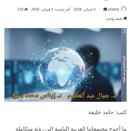
al3ahd
أرسل
3 فبراير، 2026
آخر تحديث: 3 فبراير، 2026
218
بريدا
دقيقة واحدة
إلكترونيا
كتب: حامد خليفة
ما أحوج مجتمعاتنا العربية النامية إلى رؤية متكاملة