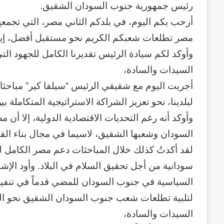
رئيس جمهورية جنوب السودان الشقيق.
أرحب بكم اليوم، في بلدكم الثاني مصر، التي تجمعه
مصر تطلعات شعبكم الكريم نحو مستقبل أفضل، إيمان
وأوكد لكم سيادة الرئيس تقديرنا الكامل للجهود الت
السيدات والسادة،
أجريت اليوم مع شقيقي الرئيس “سيلفا كير” مباحثا
لبلدينا، نحو تعزيز الشراكة الاستراتيجية المتكاملة 
وأوكد أنه رغم التحديات الاقتصادية الدولية، إلا أ
السودان وشعبها الشقيق، لاسيما في مجال بناء الق
لقد أكدتُ كذلك خلال المباحثات دعم مصر الكامل ل
سودانية من أجل تحقيق السلام في البلاد. وأود الإش
السياسية في جنوب السودان للمضي قدماً في تنفيذ 
لتلبية تطلعات شعب جنوب السودان الشقيق نحو السل
السيدات والسادة،