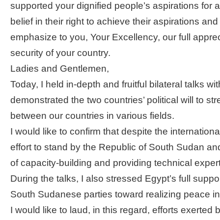
supported your dignified people’s aspirations for 
belief in their right to achieve their aspirations and 
emphasize to you, Your Excellency, our full appreci
security of your country.
Ladies and Gentlemen,
Today, I held in-depth and fruitful bilateral talks w
demonstrated the two countries’ political will to st
between our countries in various fields.
I would like to confirm that despite the internatio
effort to stand by the Republic of South Sudan and 
of capacity-building and providing technical experti
During the talks, I also stressed Egypt’s full suppor
South Sudanese parties toward realizing peace in
I would like to laud, in this regard, efforts exerte