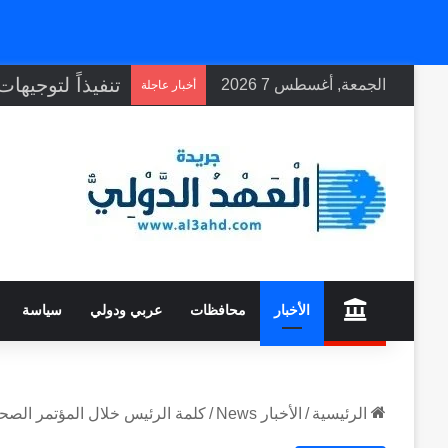
الجمعة, أغسطس 7 2026
أخبار عاجلة
home
الأخبار
محافظات
عربي ودولي
سياسة
الرئيسية
/
الأخبار News
/
كلمة الرئيس خلال المؤتمر الص