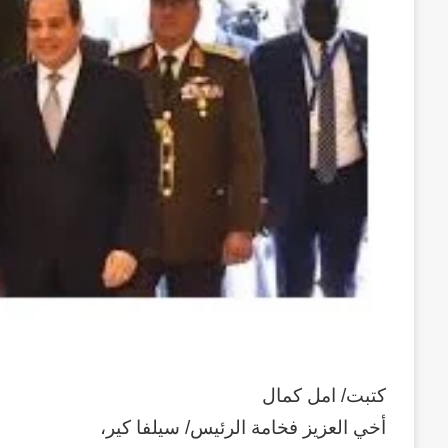
كتبت/ امل كمال
أخي العزيز فخامة الرئيس/ سيلفا كير،