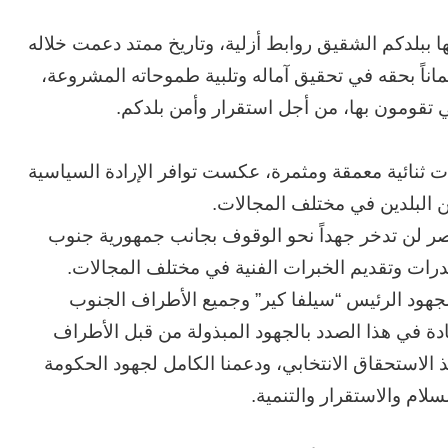
ا ببلدكم الشقيق روابط أزلية، وتاريخ ممتد دعمت خلاله
اً بحقه في تحقيق آماله وتلبية طموحاته المشروعة،
ي تقومون بها، من أجل استقرار وأمن بلدكم.
ت ثنائية معمقة ومثمرة، عكست توافر الإرادة السياسية
بين البلدين في مختلف المجالات.
ن مصر لن تدخر جهداً نحو الوقوف بجانب جمهورية جنوب
درات وتقديم الخبرات الفنية في مختلف المجالات.
جهود الرئيس “سيلفا كير” وجميع الأطراف الجنوب
ادة في هذا الصدد بالجهود المبذولة من قبل الأطراف
الاستحقاق الانتخابي، ودعمنا الكامل لجهود الحكومة
ام والاستقرار والتنمية.