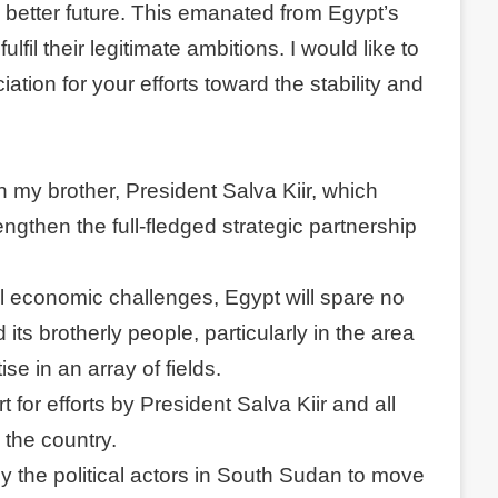
a better future. This emanated from Egypt’s
fulfil their legitimate ambitions. I would like to
ation for your efforts toward the stability and
ith my brother, President Salva Kiir, which
rengthen the full-fledged strategic partnership
nal economic challenges, Egypt will spare no
its brotherly people, particularly in the area
se in an array of fields.
t for efforts by President Salva Kiir and all
 the country.
d by the political actors in South Sudan to move