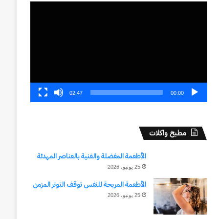
مشغل
الفيديو
02:47
00:00
مطبخ واكلات
الأطعمة المفضلة والغنية بالعناصر المهدئة
25 يونيو، 2026
الأطعمة المريحة للنفس توقف التوتر المزمن
25 يونيو، 2026