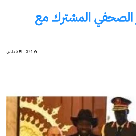
ر الصحفي المشترك مع
374
5 دقائق