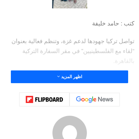
جنيه.
• مشروعات حماية من السيول بتكلفة 172 مليون
جنيه.
تفاصيلها :
1- نعمل برؤية متكاملة لربط مدن المحافظة وتأمين
مداخلها وفقاً لأعلى المعايير العالمية، وقد شهد هذا
العام تنفيذ مشروعات طرق عملاقة تمتد لمئات
الكيلومترات، تهدف في المقام الأول إلى تعزيز السيولة
المرورية ورفع مستويات الأمان ، وتتمثل أبرز هذه
المشروعات في:
· أولاً: تطوير المحاور الساحلية الاستراتيجية (بالتعاون
مع وزارة النقل):