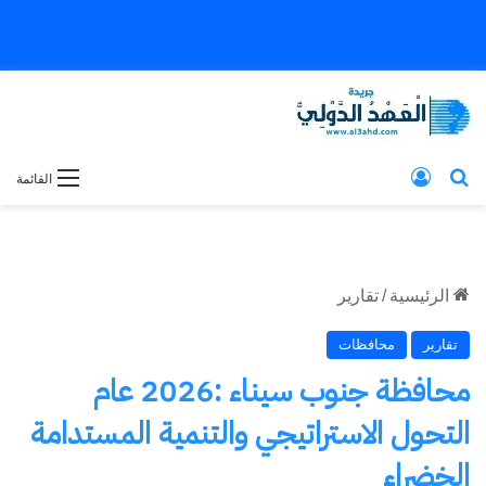
بحث عن
تسجيل الدخول
القائمة
الرئيسية
/
تقارير
تقارير
محافظات
محافظة جنوب سيناء :2026 عام
التحول الاستراتيجي والتنمية المستدامة
الخضراء