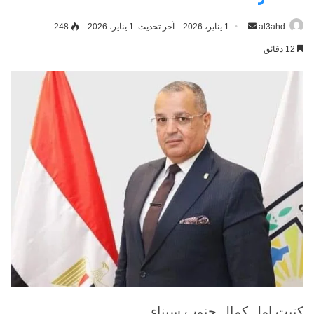
al3ahd
أرسل
1 يناير، 2026
آخر تحديث: 1 يناير، 2026
248
بريدا
12 دقائق
إلكترونيا
كتبت امل كمال جنوب سيناء