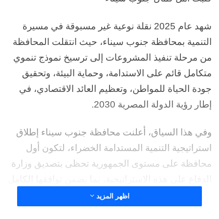
شهد عام 2025 نقلة نوعية غير مسبوقة في مسيرة
التنمية بمحافظة جنوب سيناء، حيث انتقلت المحافظة
من مرحلة تنفيذ المشروعات إلى ترسيخ نموذج تنموي
متكامل قائم على الاستدامة، وحماية البيئة، وتحقيق
جودة الحياة للمواطن، وتعظيم العائد الاقتصادي، في
إطار رؤية الدولة المصرية 2030.
وفي هذا السياق، أعلنت محافظة جنوب سيناء إطلاق
استراتيجية التنمية المستدامة الخضراء، لتكون أول
محافظة على مستوى الجمهورية تحظى بتصديق وزارة
الدفاع على هذه الاستراتيجية، بما يضمن توافقها الكامل
مع الاعتبارات السيادية والأمنية والبيئية، ويجعلها الإطار
اظهر المزيد
الحاكم لكافة خطط التنمية والاستثمار بالمحافظة.