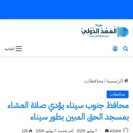
بحث عن
تسجيل الدخول
القائمة
الرئيسية
/
محافظات
محافظات
محافظ جنوب سيناء يؤدي صلاة العشاء
بمسجد الحق المبين بطور سيناء
al3ahd
أرسل
7 يوليو، 2026
آخر تحديث: 7 يوليو، 2026
106