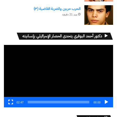
الحرب حربين والضربة القاضية (٣)
منذ 21 دقيقة
دكتور أحمد البوقري يتحدى الحصار الإسرائيلي بإنسانيته
مشغل
الفيديو
02:47
00:00