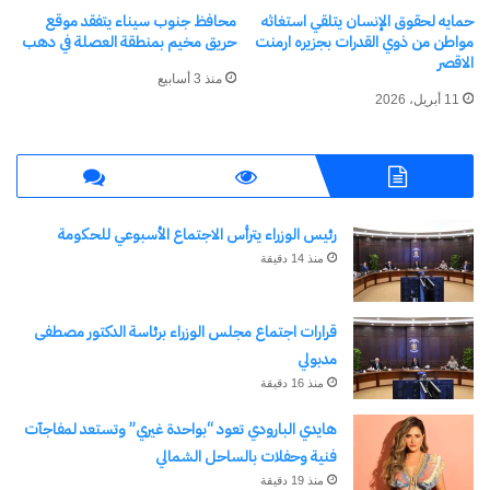
اشتراك
حمايه لحقوق الإنسان يتلقي استغاثه
محافظ جنوب سيناء يتفقد موقع
مواطن من ذوي القدرات بجزيره ارمنت
حريق مخيم بمنطقة العصلة في دهب
الاقصر
منذ 3 أسابيع
11 أبريل، 2026
رئيس الوزراء يترأس الاجتماع الأسبوعي للحكومة
منذ 14 دقيقة
نسخ الرابط
قرارات اجتماع مجلس الوزراء برئاسة الدكتور مصطفى
مدبولي
منذ 16 دقيقة
هايدي البارودي تعود “بواحدة غيري” وتستعد لمفاجآت
فنية وحفلات بالساحل الشمالي
منذ 19 دقيقة