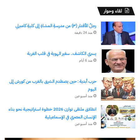
لقاء وحوار
رجلُ الأقدار (٣) من مدرسةِ المشاةِ إلى كليةِ كامبرلي
منذ 24 دقيقة
يسري الكاشف.. سفير الهوية في قلب الغربة
منذ 6 أيام
حرب أبدية : حين يصطدم الشرق بالغرب من كورش إلى
اليوم
منذ أسبوعين
انطلاق ملتقى توازن 2026 خطوة استراتيجية نحو بناء
الإنسان المصري في الإسماعيلية
منذ أسبوعين