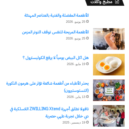
مطبخ واكلات
الأطعمة المفضلة والغنية بالعناصر المهدئة
25 يونيو، 2026
الأطعمة المريحة للنفس توقف التوتر المزمن
25 يونيو، 2026
هل اكل البيض يومياً لا يرفع الكوليسترول ؟
19 مايو، 2026
يحذر الأطباء من أطعمة شائعة تؤثر على هرمون الذكورة
(التستوستيرون)
13 يناير، 2026
تافولا تطلق أجهزة ZWILLING Xtend اللاسلكية في
دبي خلال تجربة طهي حصرية
19 ديسمبر، 2025