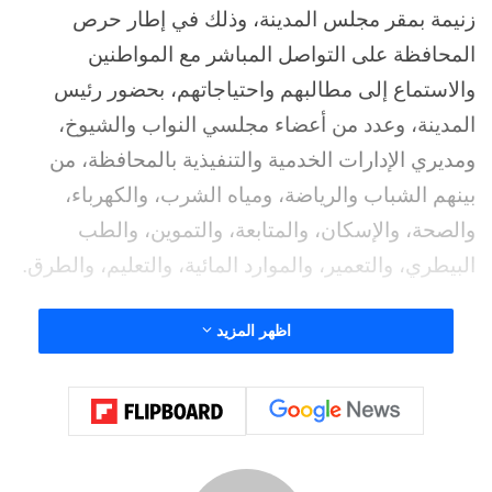
زنيمة بمقر مجلس المدينة، وذلك في إطار حرص
المحافظة على التواصل المباشر مع المواطنين
والاستماع إلى مطالبهم واحتياجاتهم، بحضور رئيس
المدينة، وعدد من أعضاء مجلسي النواب والشيوخ،
ومديري الإدارات الخدمية والتنفيذية بالمحافظة، من
بينهم الشباب والرياضة، ومياه الشرب، والكهرباء،
والصحة، والإسكان، والمتابعة، والتموين، والطب
البيطري، والتعمير، والموارد المائية، والتعليم، والطرق.
وعلى هامش الزيارة، تفقد محافظ جنوب سيناء بيت
اظهر المزيد
الثقافة بمقر مجلس المدينة، حيث تابع جانبًا من ورش
الرسم والأنشطة الفنية المقدمة للأطفال، والتقط
صورًا تذكارية معهم، مشيدًا بالمواهب الفنية ومستوى
الأنشطة الثقافية المقدمة لأبناء المدينة، ومؤكدًا أهمية