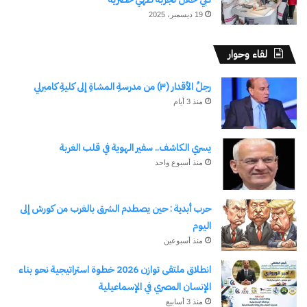
19 ديسمبر، 2025
لقاء وحوار
رجلُ الأقدار (٣) من مدرسةِ المشاةِ إلى كليةِ كامبرلي
منذ 3 أيام
يسري الكاشف.. سفير الهوية في قلب الغربة
منذ أسبوع واحد
حرب أبدية : حين يصطدم الشرق بالغرب من كورش إلى
اليوم
منذ أسبوعين
انطلاق ملتقى توازن 2026 خطوة استراتيجية نحو بناء
الإنسان المصري في الإسماعيلية
منذ 3 أسابيع