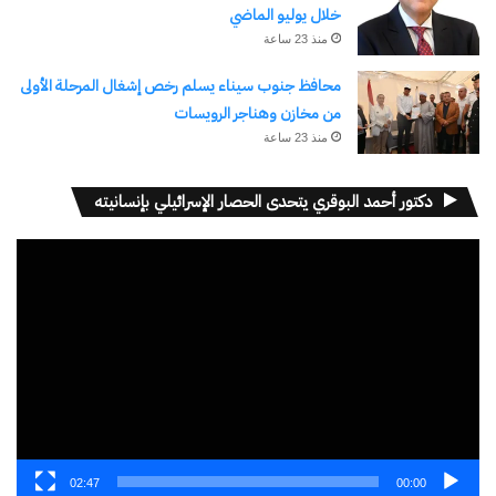
خلال يوليو الماضي
اشترك للحصول على أحدث التدوينات المرسلة إلى بريدك
منذ 23 ساعة
الإلكتروني.
كتابة بريدك الإلكتروني...
محافظ جنوب سيناء يسلم رخص إشغال المرحلة الأولى
اشتراك
من مخازن وهناجر الرويسات
منذ 23 ساعة
دكتور أحمد البوقري يتحدى الحصار الإسرائيلي بإنسانيته
مشغل
الفيديو
نسخ الرابط
02:47
00:00