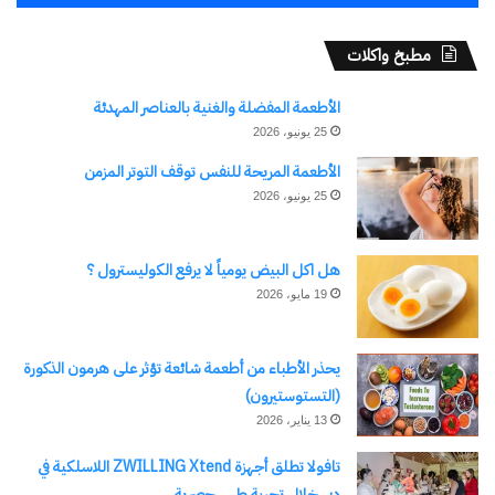
مطبخ واكلات
الأطعمة المفضلة والغنية بالعناصر المهدئة
25 يونيو، 2026
الأطعمة المريحة للنفس توقف التوتر المزمن
25 يونيو، 2026
هل اكل البيض يومياً لا يرفع الكوليسترول ؟
19 مايو، 2026
يحذر الأطباء من أطعمة شائعة تؤثر على هرمون الذكورة
(التستوستيرون)
13 يناير، 2026
تافولا تطلق أجهزة ZWILLING Xtend اللاسلكية في
دبي خلال تجربة طهي حصرية