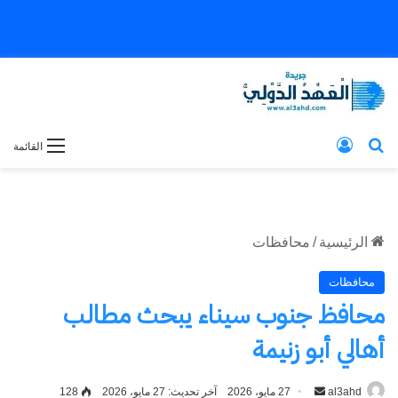
بحث عن
تسجيل الدخول
القائمة
الرئيسية
/
محافظات
محافظات
محافظ جنوب سيناء يبحث مطالب
أهالي أبو زنيمة
al3ahd
أرسل
27 مايو، 2026
آخر تحديث: 27 مايو، 2026
128