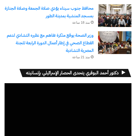
محافظ جنوب سيناء يؤدي صلاة الجمعة وصلاة الجنازة
بمسجد المنشية بمدينة الطور
منذ 18 ساعة
وزير الصحة يوقع مذكرة تفاهم مع نظيره التشادي لدعم
القطاع الصحي في إطار أعمال الدورة الرابعة للجنة
المصرية التشادية
منذ 21 ساعة
دكتور أحمد البوقري يتحدى الحصار الإسرائيلي بإنسانيته
مشغل
الفيديو