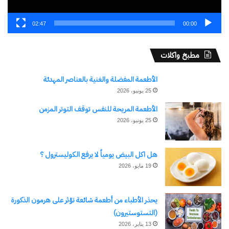
02:47
00:00
مطبخ واكلات
الأطعمة المفضلة والغنية بالعناصر المهدئة
25 يونيو، 2026
الأطعمة المريحة للنفس توقف التوتر المزمن
25 يونيو، 2026
هل اكل البيض يومياً لا يرفع الكوليسترول ؟
19 مايو، 2026
يحذر الأطباء من أطعمة شائعة تؤثر على هرمون الذكورة
(التستوستيرون)
13 يناير، 2026