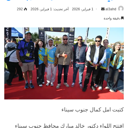
al3ahd
أرسل
1 فبراير، 2026
آخر تحديث: 1 فبراير، 2026
292
بريدا
دقيقة واحدة
إلكترونيا
كتبت امل كمال جنوب سيناء
افتتح اللواء دكتور خالد مبارك محافظ جنوب سيناء