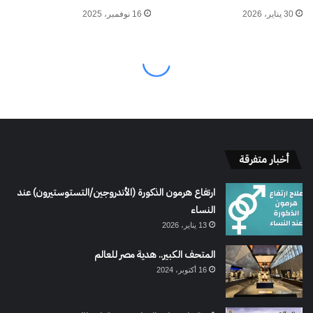
أخبار متفرقة
ارتفاع هرمون الذكورة (الأندروجين/التستوستيرون) عند
النساء
13 يناير، 2026
المتحف الكبير.. هدية مصر للعالم
16 أكتوبر، 2024