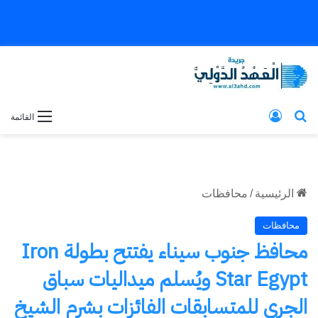
بحث عن
تسجيل الدخول
القائمة
الرئيسية
/
محافظات
محافظات
محافظ جنوب سيناء يفتتح بطولة Iron
Star Egypt ويُسلم ميداليات سباق
الجري للمتسابقات الفائزات بشرم الشيخ