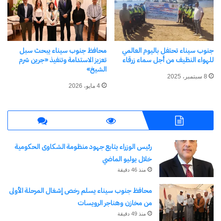
نسخ الرابط
جنوب سيناء تحتفل باليوم العالمي
محافظ جنوب سيناء يبحث سبل
للهواء النظيف من أجل سماء زرقاء
تعزيز الاستدامة وتنفيذ «جرين شرم
الشيخ»
8 سبتمبر، 2025
4 مايو، 2026
رئيس الوزراء يتابع جهود منظومة الشكاوى الحكومية
خلال يوليو الماضي
منذ 46 دقيقة
محافظ جنوب سيناء يسلم رخص إشغال المرحلة الأولى
من مخازن وهناجر الرويسات
منذ 49 دقيقة