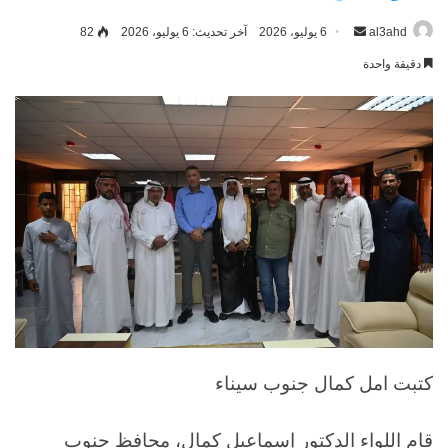
al3ahd
أرسل
6 يوليو، 2026
آخر تحديث: 6 يوليو، 2026
82
بريدا
دقيقة واحدة
إلكترونيا
كتبت امل كمال جنوب سيناء
قام اللواء الدكتور إسماعيل كمال، محافظ جنوب