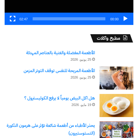
02:47
00:00
مطبخ واكلات
الأطعمة المفضلة والغنية بالعناصر المهدئة
25 يونيو، 2026
الأطعمة المريحة للنفس توقف التوتر المزمن
25 يونيو، 2026
هل اكل البيض يومياً لا يرفع الكوليسترول ؟
19 مايو، 2026
يحذر الأطباء من أطعمة شائعة تؤثر على هرمون الذكورة
(التستوستيرون)