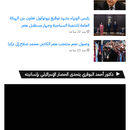
رئيس الوزراء يشهد توقيع بروتوكول تعاون بين الهيئة
العامة للتنمية السياحية وجهاز مستقبل مصر
منذ 22 ساعة
وصول نجم منتخب مصر الكابتن محمد صلاح إلى تركيا
منذ 23 ساعة
دكتور أحمد البوقري يتحدى الحصار الإسرائيلي بإنسانيته
مشغل
الفيديو