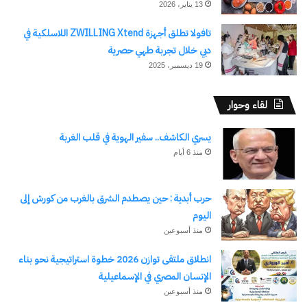
13 يناير، 2026
تافولا تطلق أجهزة ZWILLING Xtend اللاسلكية في
دبي خلال تجربة طهي حصرية
19 ديسمبر، 2025
لقاء وحوار
يسري الكاشف.. سفير الهوية في قلب الغربة
منذ 6 أيام
حرب أبدية : حين يصطدم الشرق بالغرب من كورش إلى
اليوم
منذ أسبوعين
انطلاق ملتقى توازن 2026 خطوة استراتيجية نحو بناء
الإنسان المصري في الإسماعيلية
منذ أسبوعين