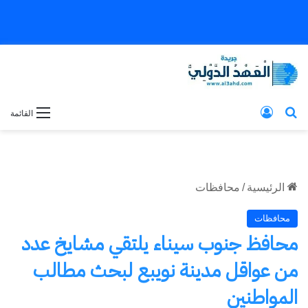
بحث عن
تسجيل الدخول
القائمة
الرئيسية
/
محافظات
محافظات
محافظ جنوب سيناء يلتقي مشايخ عدد
من عواقل مدينة نويبع لبحث مطالب
المواطنين