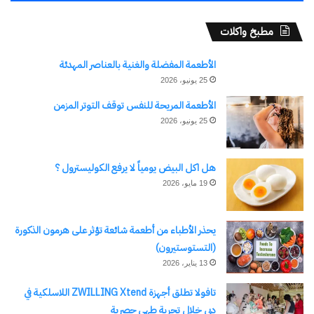
مطبخ واكلات
الأطعمة المفضلة والغنية بالعناصر المهدئة
25 يونيو، 2026
الأطعمة المريحة للنفس توقف التوتر المزمن
25 يونيو، 2026
هل اكل البيض يومياً لا يرفع الكوليسترول ؟
19 مايو، 2026
يحذر الأطباء من أطعمة شائعة تؤثر على هرمون الذكورة
(التستوستيرون)
13 يناير، 2026
تافولا تطلق أجهزة ZWILLING Xtend اللاسلكية في
دبي خلال تجربة طهي حصرية