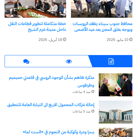
محافظ جنوب سيناء يتفقد الرويسات
خطة متكاملة لتطوير قطاعات النقل
ويوجه بغلق المجزر بعد عيد الأضحى
داخل مدينة شرم الشيخ
نسخ الرابط
10 مايو، 2026
18 أبريل، 2026
مذكرة تفاهم بشأن الوجود الروسي في قاعدتي حميميم
وطرطوس
منذ 4 ساعات
إحالة شركات المحمول الاربع الى النيابة العامة للتحقيق
منذ 5 ساعات
يسرا ودرة وكوكبة من النجوم في «الست لما»