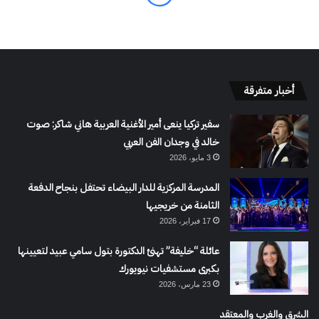
أخبار متفرقة
سفير تركيا ينعى أمير الأغنية العربية هاني شاكر: صوت
خالد في وجدان الفن العربي
3 مايو، 2026
المدرسة المركزية للدار البيضاء تحتفل بنجاح الدفعة
الثامنة من خريجيها
17 فبراير، 2026
عائلة “خليفة” تهنئ الدكتورة بتول سامي عبيد لتعيينها
بكبرى مستشفيات نيويورك
23 مارس، 2026
الشرق والغرب والمعتقد