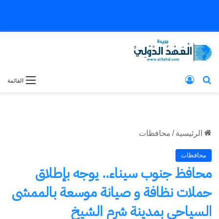
بحث عن
تسجيل الدخول
القائمة
الرئيسية
/
محافظات
محافظات
محافظ جنوب سيناء.. يوجه بإطلاق
حملات نظافة و صيانة موسعة بالممشى
السياحى بمدينة شرم الشيخ