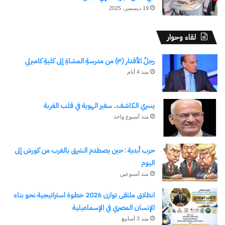
19 ديسمبر، 2025
لقاء وحوار
رجلُ الأقدار (٣) من مدرسةِ المشاةِ إلى كليةِ كامبرلي
منذ 4 أيام
يسري الكاشف.. سفير الهوية في قلب الغربة
منذ أسبوع واحد
حرب أبدية : حين يصطدم الشرق بالغرب من كورش إلى
اليوم
منذ أسبوعين
انطلاق ملتقى توازن 2026 خطوة استراتيجية نحو بناء
الإنسان المصري في الإسماعيلية
منذ 3 أسابيع