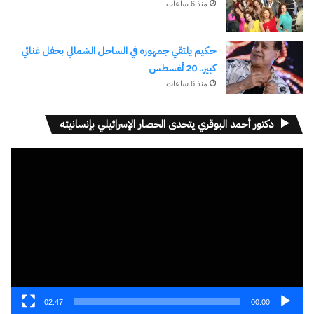
منذ 6 ساعات
حكيم يلتقي جمهوره في الساحل الشمالي بحفل غنائي
كبير.. 20 أغسطس
منذ 6 ساعات
دكتور أحمد البوقري يتحدى الحصار الإسرائيلي بإنسانيته
مشغل
الفيديو
02:47
00:00