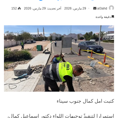
al3ahd
أرسل
29 مارس، 2026
آخر تحديث: 29 مارس، 2026
152
بريدا
دقيقة واحدة
إلكترونيا
كتبت امل كمال جنوب سيناء
استمرارا لتنفيذً توجيهات اللواء دكتور اسماعيل كمال،