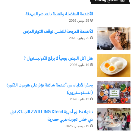
الأطعمة المفضلة والغنية بالعناصر المهدئة
25 يونيو، 2026
الأطعمة المريحة للنفس توقف التوتر المزمن
25 يونيو، 2026
هل اكل البيض يومياً لا يرفع الكوليسترول ؟
19 مايو، 2026
يحذر الأطباء من أطعمة شائعة تؤثر على هرمون الذكورة
(التستوستيرون)
13 يناير، 2026
تافولا تطلق أجهزة ZWILLING Xtend اللاسلكية في
دبي خلال تجربة طهي حصرية
19 ديسمبر، 2025