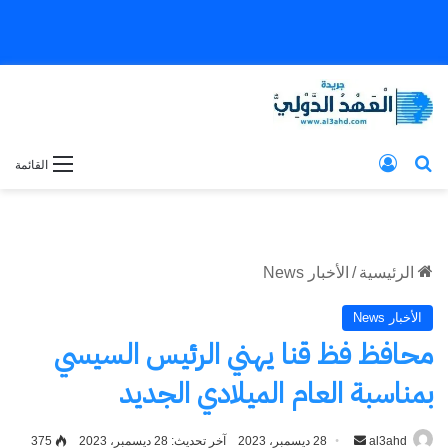
بحث عن
تسجيل الدخول
القائمة
الرئيسية
/
الأخبار News
الأخبار News
محافظ فظ قنا يهني الرئيس السيسي
بمناسبة العام الميلادي الجديد
al3ahd
أرسل
28 ديسمبر، 2023
آخر تحديث: 28 ديسمبر، 2023
375