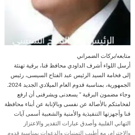
متابعه/بركات الضمراني
أرسل اللواء أشرف الداودي محافظ قنا، برقية تهنئة
إلى فخامة السيد الرئيس عبد الفتاح السيسى، رئيس
الجمهورية، بمناسبة قدوم العام الميلادي الجديد 2024.
وجاء مضمون البرقية ” يسعدنى ويشرفنى أن ارفع
لفخامتكم بالأصالة عن نفسى وبالإنابة عن أبناء محافظة
قنا وأجهزتها التنفيذية والأمنية والشعبية أسمى آيات
التهاني القلبية وأصدق عبارات التقدير والاعتزاز
والاحترام، مع أطيب التمنيات والدعوات بمناسبة قدوم