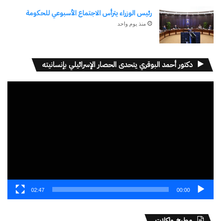
رئيس الوزراء يترأس الاجتماع الأسبوعي للحكومة
منذ يوم واحد
دكتور أحمد البوقري يتحدى الحصار الإسرائيلي بإنسانيته
مشغل
الفيديو
02:47
00:00
مطبخ واكلات