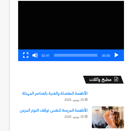
مشغل
الفيديو
02:47
00:00
مطبخ واكلات
الأطعمة المفضلة والغنية بالعناصر المهدئة
25 يونيو، 2026
الأطعمة المريحة للنفس توقف التوتر المزمن
25 يونيو، 2026