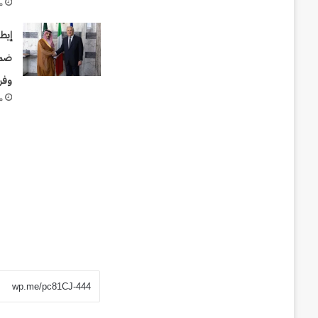
م
إيط
ضم 
وفر
م