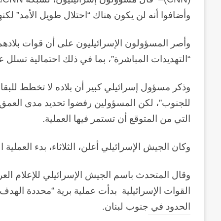
وأضافوا أنه لن يكون هناك “احتلال طويل الأمد” لك
وأصر المسؤولون الإسرائيليون على أن قوات بلادهم 
“التهديدات المباشرة”، بما في ذلك احتمالية تسلل 
وذكر مسؤول إسرائيلي كبير أن بلاده لا تخطط للبقاء 
للجنوب”، لكن المسؤولين رفضوا تحديد مدى العمق ال
التي من المتوقع أن تستمر فيها العملية
.
وكان الجيش الإسرائيلي أعلن، الثلاثاء، بدء العملية 
وقال المتحدث باسم الجيش الإسرائيلي للإعلام العر
القوات الإسرائيلية بدأت عملية برية “محددة الهد
الحدود في جنوب لبنان.