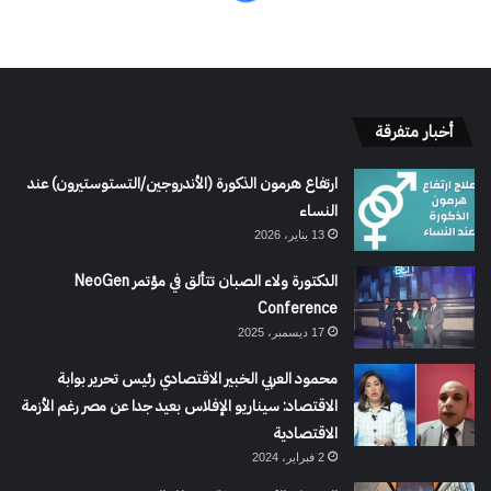
أخبار متفرقة
ارتفاع هرمون الذكورة (الأندروجين/التستوستيرون) عند
النساء
13 يناير، 2026
الدكتورة ولاء الصبان تتألق في مؤتمر NeoGen
Conference
17 ديسمبر، 2025
محمود العربي الخبير الاقتصادي رئيس تحرير بوابة
الاقتصاد: سيناريو الإفلاس بعيد جدا عن مصر رغم الأزمة
الاقتصادية
2 فبراير، 2024