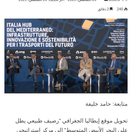
بريدا
240
2 دقائق
إلكترونيا
متابعة: حامد خليفة
تحويل موقع إيطاليا الجغرافي “رصيف طبيعي يطل
على البحر الأبيض المتوسط” إلى مركز إستراتيجي