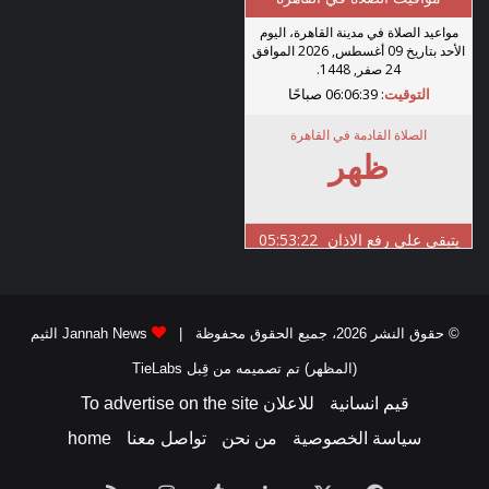
© حقوق النشر 2026، جميع الحقوق محفوظة |
Jannah News الثيم
(المظهر) تم تصميمه من قِبل TieLabs
قيم انسانية
للاعلان To advertise on the site
سياسة الخصوصية
من نحن
تواصل معنا
home