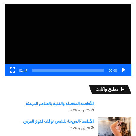
مشغل
الفيديو
02:47
00:00
مطبخ واكلات
الأطعمة المفضلة والغنية بالعناصر المهدئة
25 يونيو، 2026
الأطعمة المريحة للنفس توقف التوتر المزمن
25 يونيو، 2026