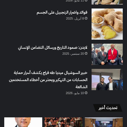
11 مايو، 2026
فوائد واضرار الزنجبيل على الجسم
8 أبريل، 2025
لايدن: صمود التاريخ ورسائل التضامن الإنساني
20 سبتمبر، 2025
خبير السوشيال ميديا طه فراج يكشف أسرار حماية
الحسابات من التهكير ويحذر من أخطاء المستخدمين
الشائعة
10 مايو، 2026
تحديث أخير