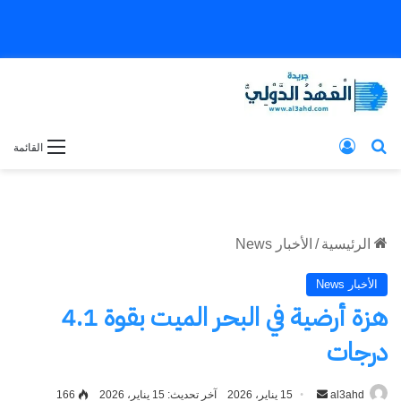
بحث عن
تسجيل الدخول
القائمة
الرئيسية
/
الأخبار News
الأخبار News
هزة أرضية في البحر الميت بقوة 4.1
درجات
al3ahd
أرسل
15 يناير، 2026
آخر تحديث: 15 يناير، 2026
166