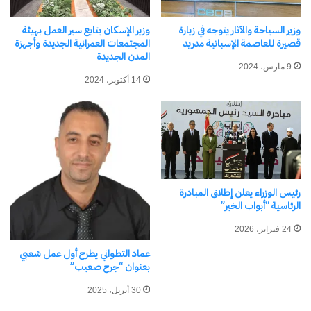
وزير السياحة والآثار يتوجه في زيارة
وزير الإسكان يتابع سير العمل بهيئة
قصيرة للعاصمة الإسبانية مدريد
المجتمعات العمرانية الجديدة وأجهزة
المدن الجديدة
9 مارس، 2024
نسخ الرابط
14 أكتوبر، 2024
رئيس الوزراء يعلن إطلاق المبادرة
الرئاسية “أبواب الخير”
24 فبراير، 2026
عماد التطواني يطرح أول عمل شعبي
بعنوان “جرح صعيب”
30 أبريل، 2025