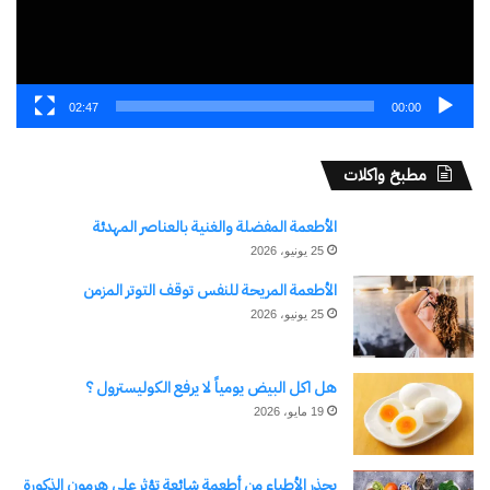
02:47
00:00
مطبخ واكلات
الأطعمة المفضلة والغنية بالعناصر المهدئة
25 يونيو، 2026
الأطعمة المريحة للنفس توقف التوتر المزمن
25 يونيو، 2026
هل اكل البيض يومياً لا يرفع الكوليسترول ؟
19 مايو، 2026
يحذر الأطباء من أطعمة شائعة تؤثر على هرمون الذكورة