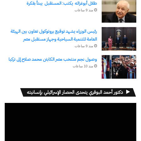
طلال أبوغزاله يكتب: المستقبل يبدأ بفكرة
منذ 9 ساعات
رئيس الوزراء يشهد توقيع بروتوكول تعاون بين الهيئة
العامة للتنمية السياحية وجهاز مستقبل مصر
منذ 9 ساعات
وصول نجم منتخب مصر الكابتن محمد صلاح إلى تركيا
منذ 10 ساعات
دكتور أحمد البوقري يتحدى الحصار الإسرائيلي بإنسانيته
مشغل
الفيديو