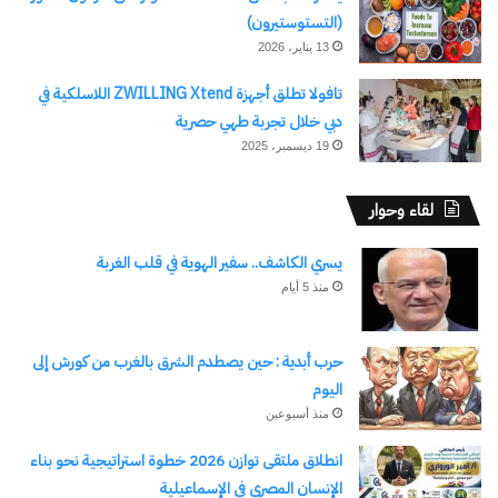
(التستوستيرون)
13 يناير، 2026
تافولا تطلق أجهزة ZWILLING Xtend اللاسلكية في
دبي خلال تجربة طهي حصرية
19 ديسمبر، 2025
لقاء وحوار
يسري الكاشف.. سفير الهوية في قلب الغربة
منذ 5 أيام
حرب أبدية : حين يصطدم الشرق بالغرب من كورش إلى
اليوم
منذ أسبوعين
انطلاق ملتقى توازن 2026 خطوة استراتيجية نحو بناء
الإنسان المصري في الإسماعيلية