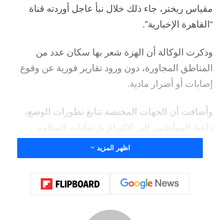
مقياس ريختر، جاء ذلك خلال نبأ عاجل أوردته قناة
“القاهرة الإخبارية”.
وذكرت الوكالة أن الهزة شعر بها سكان عدد من
المناطق المجاورة، دون ورود تقارير فورية عن وقوع
إصابات أو أضرار مادية.
وأضافت أن الجهات المختصة تتابع تطورات الوضع،
داعية المواطنين إلى الالتزام بإرشادات السلامة
المعتمدة في مثل هذه الحالات
اظهر المزيد
شارك هذا الموضوع:
فيس بوك
X