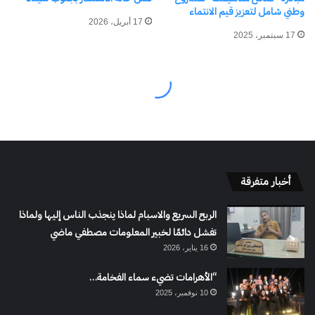
أخبار متفرقة
الربح السريع والاسبام لماذا ينجذب الناس إليها ولماذا
تفشل دائمًا لخبير المعلومات مصطفي ماضي
16 يناير، 2026
“الأهرامات تضيء سماء الفخامة…
10 نوفمبر، 2025