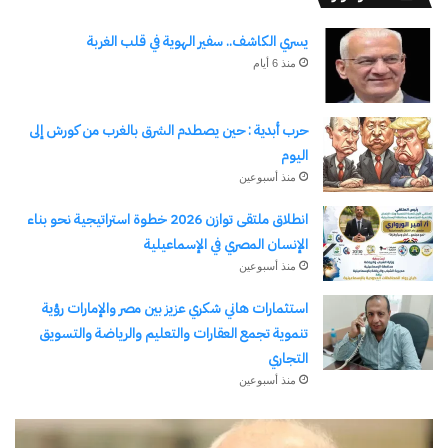
يسري الكاشف.. سفير الهوية في قلب الغربة
منذ 6 أيام
حرب أبدية : حين يصطدم الشرق بالغرب من كورش إلى
اليوم
منذ أسبوعين
انطلاق ملتقى توازن 2026 خطوة استراتيجية نحو بناء
الإنسان المصري في الإسماعيلية
منذ أسبوعين
استثمارات هاني شكري عزيز بين مصر والإمارات رؤية
تنموية تجمع العقارات والتعليم والرياضة والتسويق
التجاري
منذ أسبوعين
يسري
قنا