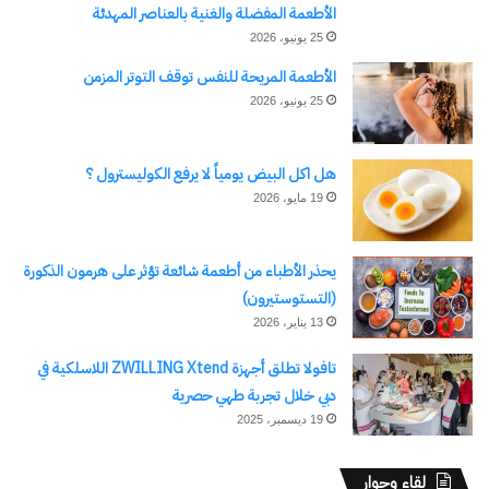
الأطعمة المفضلة والغنية بالعناصر المهدئة
25 يونيو، 2026
الأطعمة المريحة للنفس توقف التوتر المزمن
25 يونيو، 2026
هل اكل البيض يومياً لا يرفع الكوليسترول ؟
19 مايو، 2026
يحذر الأطباء من أطعمة شائعة تؤثر على هرمون الذكورة
(التستوستيرون)
13 يناير، 2026
تافولا تطلق أجهزة ZWILLING Xtend اللاسلكية في
دبي خلال تجربة طهي حصرية
19 ديسمبر، 2025
لقاء وحوار