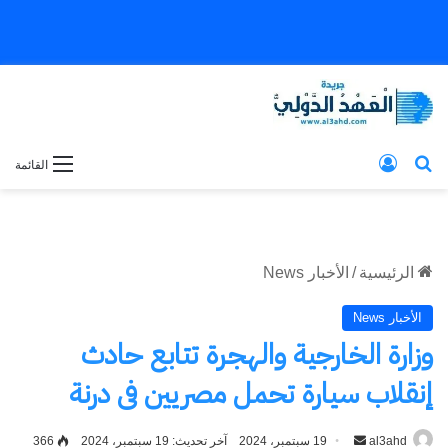
بحث عن
تسجيل الدخول
القائمة
الرئيسية
/
الأخبار News
الأخبار News
وزارة الخارجية والهجرة تتابع حادث
إنقلاب سيارة تحمل مصريين فى درنة
al3ahd
أرسل
19 سبتمبر، 2024
آخر تحديث: 19 سبتمبر، 2024
366