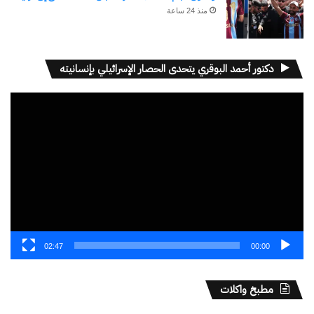
منذ 24 ساعة
دكتور أحمد البوقري يتحدى الحصار الإسرائيلي بإنسانيته
مشغل
الفيديو
02:47
00:00
مطبخ واكلات