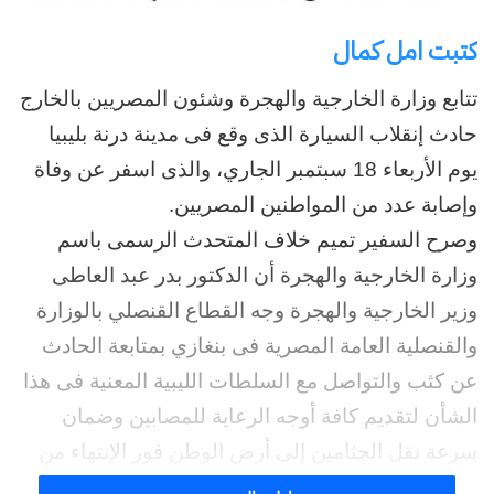
كتبت امل كمال
تتابع وزارة الخارجية والهجرة وشئون المصريين بالخارج
حادث إنقلاب السيارة الذى وقع فى مدينة درنة بليبيا
يوم الأربعاء 18 سبتمبر الجاري، والذى اسفر عن وفاة
وإصابة عدد من المواطنين المصريين.
وصرح السفير تميم خلاف المتحدث الرسمى باسم
وزارة الخارجية والهجرة أن الدكتور بدر عبد العاطى
وزير الخارجية والهجرة وجه القطاع القنصلي بالوزارة
والقنصلية العامة المصرية فى بنغازي بمتابعة الحادث
عن كثب والتواصل مع السلطات الليبية المعنية فى هذا
الشأن لتقديم كافة أوجه الرعاية للمصابين وضمان
سرعة نقل الجثامين إلى أرض الوطن فور الإنتهاء من
الإجراءات اللازمة.